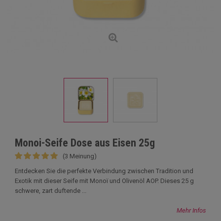
Monoi-Seife Dose aus Eisen 25g
(3 Meinung)
Entdecken Sie die perfekte Verbindung zwischen Tradition und
Exotik mit dieser Seife mit Monoï und Olivenöl AOP. Dieses 25 g
schwere, zart duftende ...
Mehr Infos