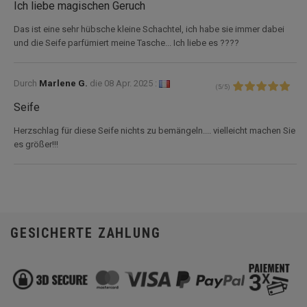
Ich liebe magischen Geruch
Das ist eine sehr hübsche kleine Schachtel, ich habe sie immer dabei
und die Seife parfümiert meine Tasche... Ich liebe es ????
Durch
Marlene G.
die
08 Apr. 2025 :
(
5
/
5
)
Seife
Herzschlag für diese Seife nichts zu bemängeln.... vielleicht machen Sie
es größer!!!
GESICHERTE ZAHLUNG