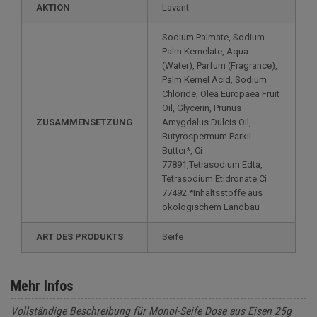
AKTION
Lavant
Sodium Palmate, Sodium
Palm Kernelate, Aqua
(Water), Parfum (Fragrance),
Palm Kernel Acid, Sodium
Chloride, Olea Europaea Fruit
Oil, Glycerin, Prunus
ZUSAMMENSETZUNG
Amygdalus Dulcis Oil,
Butyrospermum Parkii
Butter*, Ci
77891,Tetrasodium Edta,
Tetrasodium Etidronate,Ci
77492.*Inhaltsstoffe aus
ökologischem Landbau
ART DES PRODUKTS
Seife
Mehr Infos
Vollständige Beschreibung für Monoi-Seife Dose aus Eisen 25g