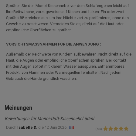
Sprühen Sie den Monoi-Kissennebel vor dem Schlafengehen leicht auf
Ihre Bettwäsche, vorzugsweise auf Kissen und Laken. Ein oder zwei
Sprühstöße reichen aus, um Ihre Nächte zart zu parfümieren, ohne das
Gewebe zu beschweren. Vermeiden Sie es, direkt auf die Haut oder
empfindliche Oberflächen zu sprühen.
VORSICHTSMASSNAHMEN FÜR DIE ANWENDUNG :
Außerhalb der Reichweite von Kindern aufbewahren. Nicht direkt auf die
Haut, die Augen oder empfindliche Oberflächen sprühen. Bei Kontakt
mit den Augen sofort mit klarem Wasser ausspülen. Entflammbares
Produkt, von Flammen oder Wärmequellen fernhalten. Nach jedem
Gebrauch die Hände gründlich waschen.
Meinungen
Bewertungen für Monoi-Duft-Kissennebel 50ml
Durch
Isabelle D.
die
12 Juni 2026 :
(
5
/
5
)