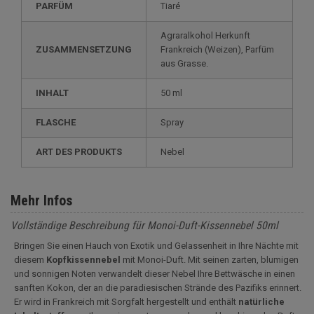
PARFÜM
Tiaré
Agraralkohol Herkunft
ZUSAMMENSETZUNG
Frankreich (Weizen), Parfüm
aus Grasse.
INHALT
50 ml
FLASCHE
Spray
ART DES PRODUKTS
Nebel
Mehr Infos
Vollständige Beschreibung für Monoi-Duft-Kissennebel 50ml
Bringen Sie einen Hauch von Exotik und Gelassenheit in Ihre Nächte mit
diesem
Kopfkissennebel
mit Monoi-Duft. Mit seinen zarten, blumigen
und sonnigen Noten verwandelt dieser Nebel Ihre Bettwäsche in einen
sanften Kokon, der an die paradiesischen Strände des Pazifiks erinnert.
Er wird in Frankreich mit Sorgfalt hergestellt und enthält
natürliche