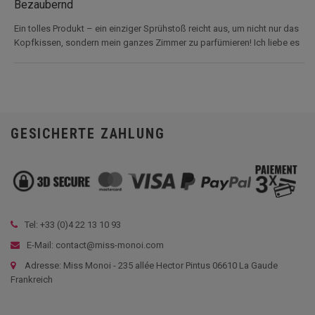
Bezaubernd
Ein tolles Produkt – ein einziger Sprühstoß reicht aus, um nicht nur das
Kopfkissen, sondern mein ganzes Zimmer zu parfümieren! Ich liebe es
GESICHERTE ZAHLUNG
Tel: +33 (
0)4 22 13 10 93
E-Mail: contact@miss-monoi.com
Adresse: Miss Monoi - 235 allée Hector Pintus 06610 La Gaude
Frankreich