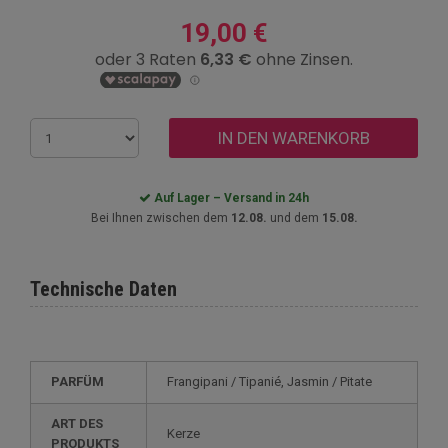
19,00 €
IN DEN WARENKORB
Auf Lager – Versand in 24h
Bei Ihnen zwischen dem
12.08.
und dem
15.08.
Technische Daten
PARFÜM
Frangipani / Tipanié, Jasmin / Pitate
ART DES
Kerze
PRODUKTS