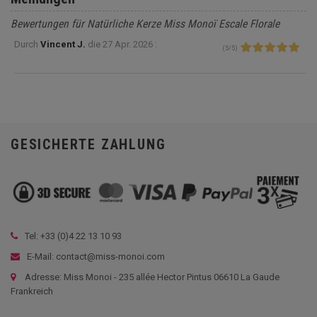
Bewertungen für Natürliche Kerze Miss Monoï Escale Florale
Durch
Vincent J.
die
27 Apr. 2026 :
(
5
/
5
)
GESICHERTE ZAHLUNG
Tel: +33 (
0)4 22 13 10 93
E-Mail: contact@miss-monoi.com
Adresse: Miss Monoi - 235 allée Hector Pintus 06610 La Gaude
Frankreich