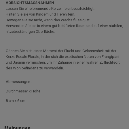
VORSICHTSMASSNAHMEN
Lassen Sie eine brennende Kerze nie unbeaufsichtigt.
Halten Sie sie von Kindern und Tieren fern.
Bewegen Sie sie nicht, wenn das Wachs flüssig ist.
Verwenden Sie sie in einem gut belüfteten Raum und auf einer stabilen,
hitzebeständigen Oberfläche.
Gönnen Sie sich einen Moment der Flucht und Gelassenheit mit der
Kerze Escale Florale, in der sich die exotischen Noten von Frangipani
und Jasmin vermischen, um Ihr Zuhause in einen wahren Zufluchtsort
des Wohlbefindens zu verwandeln.
Abmessungen :
Durchmesser x Höhe
8 cm x 6 cm
Meinungen