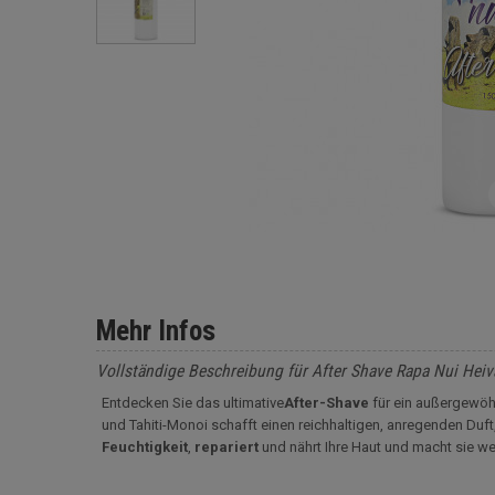
Mehr Infos
Vollständige Beschreibung für After Shave Rapa Nui Hei
Entdecken Sie das ultimative
After-Shave
für ein außergewöh
und Tahiti-Monoi schafft einen reichhaltigen, anregenden Duft
Feuchtigkeit
,
repariert
und nährt Ihre Haut und macht sie w