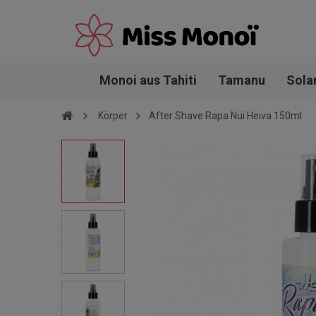
Monoi aus Tahiti
Tamanu
Sola
Körper
After Shave Rapa Nui Heiva 150ml