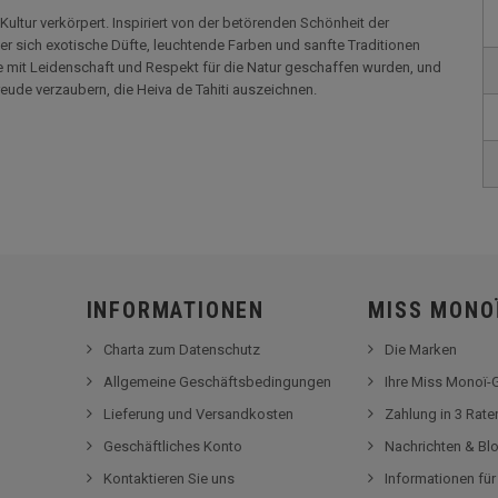
ultur verkörpert. Inspiriert von der betörenden Schönheit der
 der sich exotische Düfte, leuchtende Farben und sanfte Traditionen
e mit Leidenschaft und Respekt für die Natur geschaffen wurden, und
eude verzaubern, die Heiva de Tahiti auszeichnen.
INFORMATIONEN
MISS MONO
Charta zum Datenschutz
Die Marken
Allgemeine Geschäftsbedingungen
Ihre Miss Monoï
Lieferung und Versandkosten
Zahlung in 3 Rat
Geschäftliches Konto
Nachrichten & Bl
Kontaktieren Sie uns
Informationen fü