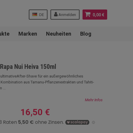
DE
Anmelden
0,00 €
ukte
Marken
Neuheiten
Blog
 Rapa Nui Heiva 150ml
ultimativeAfter-Shave für ein außergewöhnliches
e Kombination aus Tamanu-Pflanzenextrakten und Tahiti-
 ...
Mehr Infos
16,50 €