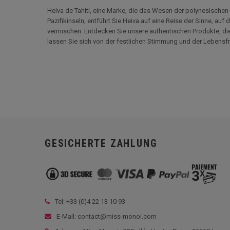
Heiva de Tahiti, eine Marke, die das Wesen der polynesischen K
Pazifikinseln, entführt Sie Heiva auf eine Reise der Sinne, auf
vermischen. Entdecken Sie unsere authentischen Produkte, di
lassen Sie sich von der festlichen Stimmung und der Lebensfr
GESICHERTE ZAHLUNG
Tel: +33 (
0)4 22 13 10 93
E-Mail: contact@miss-monoi.com