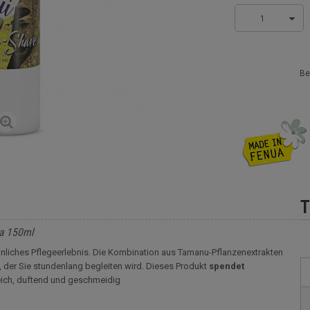
1
Be
T
va 150ml
nliches Pflegeerlebnis. Die Kombination aus Tamanu-Pflanzenextrakten
, der Sie stundenlang begleiten wird. Dieses Produkt
spendet
eich, duftend und geschmeidig