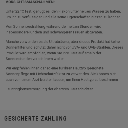
VORSICHTSMASSNAHMEN:
Unter 22 °C fest, genügt es, den Flakon unter heißes Wasser zu halten,
um ihn zu verflüssigen und alle seine Eigenschaften nutzen zu können.
Von Sonnenbestrahlung während der heißen Stunden wird
insbesondere Kindern und schwangeren Frauen abgeraten.
Manche verwenden es als Ultrabräuner, aber dieses Produkt hat keine
Sonnenfilter und schützt daher nicht vor UVA- und UVB-Strahlen. Dieses
Produkt wird empfohlen, wenn Sie Ihre Haut außerhalb der
Sonnenstunden verschönern wollen.
Wir empfehlen Ihnen daher, eine für Ihren Hauttyp geeignete
Sonnenpflege mit Lichtschutzfaktor zu verwenden. Sie können sich
auch von einem Arzt beraten lassen, um Ihren Hauttyp zu bestimmen
Feuchtigkeitsversorgung der obersten Hautschichten.
GESICHERTE ZAHLUNG