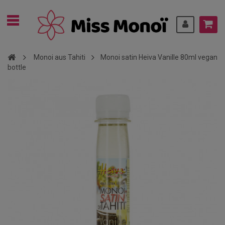
Monoi aus Tahiti
Monoi satin Heiva Vanille 80ml vegan
bottle