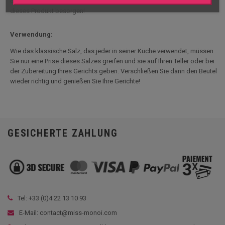
de Sel Nature du Pacifique zu, um alle zu begeistern, indem Sie sich
dieses Produkt besorgen!
Verwendung:
Wie das klassische Salz, das jeder in seiner Küche verwendet, müssen
Sie nur eine Prise dieses Salzes greifen und sie auf Ihren Teller oder bei
der Zubereitung Ihres Gerichts geben. Verschließen Sie dann den Beutel
wieder richtig und genießen Sie Ihre Gerichte!
GESICHERTE ZAHLUNG
Tel: +33 (
0)4 22 13 10 93
E-Mail: contact@miss-monoi.com