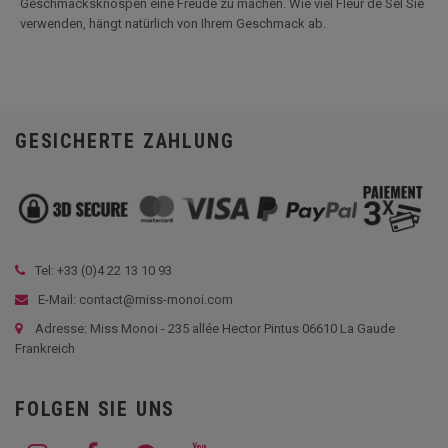
Geschmacksknospen eine Freude zu machen. Wie viel Fleur de Sel Sie
verwenden, hängt natürlich von Ihrem Geschmack ab.
GESICHERTE ZAHLUNG
Tel: +33 (
0)4 22 13 10 93
E-Mail: contact@miss-monoi.com
Adresse: Miss Monoi - 235 allée Hector Pintus 06610 La Gaude
Frankreich
FOLGEN SIE UNS