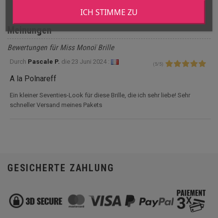
ICH STIMME ZU
Meinungen
Bewertungen für Miss Monoï Brille
Durch
Pascale P.
die
23 Juni 2024 :
(
5
/
5
)
A la Polnareff
Ein kleiner Seventies-Look für diese Brille, die ich sehr liebe! Sehr
schneller Versand meines Pakets
GESICHERTE ZAHLUNG