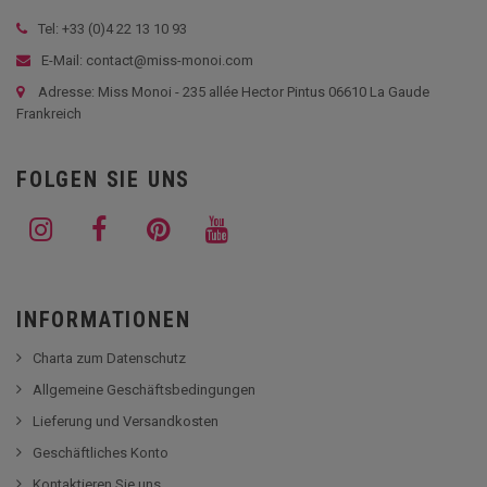
Tel: +33 (
0)4 22 13 10 93
E-Mail: contact@miss-monoi.com
Adresse: Miss Monoi - 235 allée Hector Pintus 06610 La Gaude
Frankreich
FOLGEN SIE UNS
INFORMATIONEN
Charta zum Datenschutz
Allgemeine Geschäftsbedingungen
Lieferung und Versandkosten
Geschäftliches Konto
Kontaktieren Sie uns