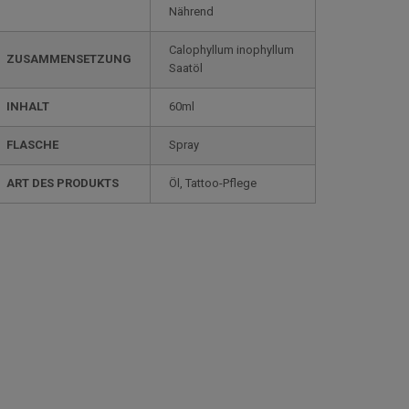
Nährend
Calophyllum inophyllum
ZUSAMMENSETZUNG
Saatöl
INHALT
60ml
FLASCHE
Spray
ART DES PRODUKTS
Öl, Tattoo-Pflege