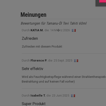
Meinungen
Bewertungen für Tamanu-Öl Tevi Tahiti 60ml
Durch
KATIA M.
die
14 M�rz 2026 :
Zufrieden
Zufrieden mit diesem Produkt
Durch
Florence P.
die
25 Sept. 2025 :
Sehr effektiv
Wird als Feuchtigkeitspflege während einer Strahlentherapi
Bestrahlung und auf keinen Fall vorher)
Durch
Isabelle T.
die
23 Juni 2025 :
Super Produkt