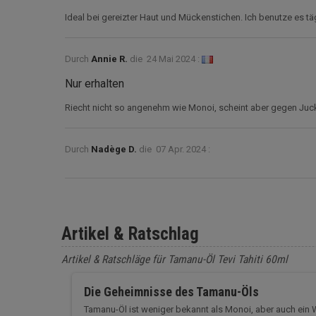
Ideal bei gereizter Haut und Mückenstichen. Ich benutze es tä
Durch
Annie R.
die
24 Mai 2024 :
Nur erhalten
Riecht nicht so angenehm wie Monoi, scheint aber gegen Juck
Durch
Nadège D.
die
07 Apr. 2024 :
Artikel & Ratschlag
Artikel & Ratschläge für Tamanu-Öl Tevi Tahiti 60ml
Die Geheimnisse des Tamanu-Öls
Tamanu-Öl ist weniger bekannt als Monoi, aber auch ein 