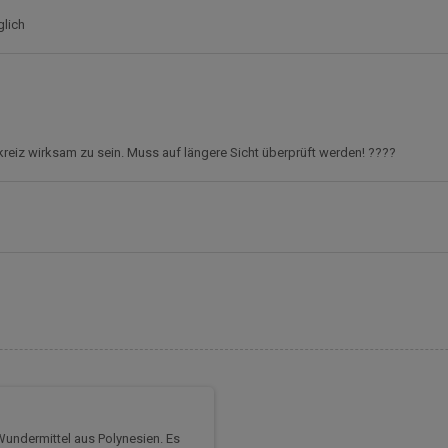
glich
reiz wirksam zu sein. Muss auf längere Sicht überprüft werden! ????
Wundermittel aus Polynesien. Es