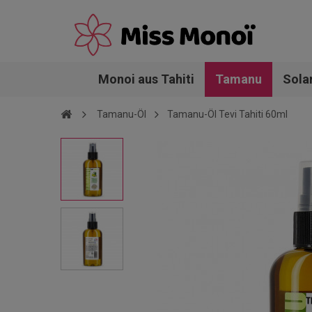
Monoi aus Tahiti
Tamanu
Sola
Tamanu-Öl
Tamanu-Öl Tevi Tahiti 60ml