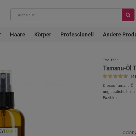
r
Haare
Körper
Professionell
Andere Prod
Tevi Tahiti
Tamanu-Öl Te
(4
Dieses Tamanu-Öl 
unglaubliche heil
Pazifiks ...