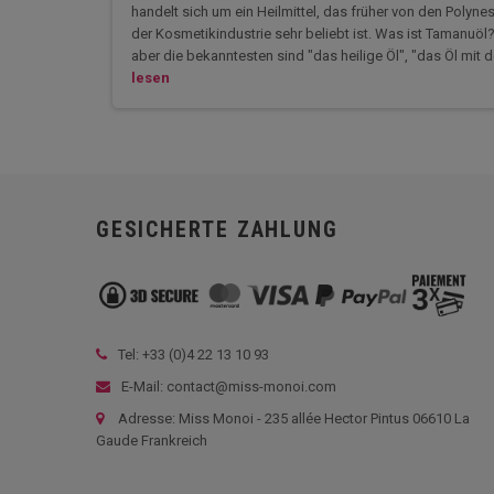
handelt sich um ein Heilmittel, das früher von den Polyn
der Kosmetikindustrie sehr beliebt ist. Was ist Tamanuöl
aber die bekanntesten sind "das heilige Öl", "das Öl mit
lesen
GESICHERTE ZAHLUNG
Tel: +33 (
0)4 22 13 10 93
E-Mail: contact@miss-monoi.com
Adresse: Miss Monoi - 235 allée Hector Pintus 06610 La
Gaude Frankreich