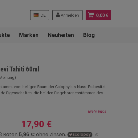
DE
Anmelden
0,00 €
ukte
Marken
Neuheiten
Blog
vi Tahiti 60ml
 Meinung)
stammt vom heiligen Baum der Calophyllus-Nuss. Es besitzt
ende Eigenschaften, die bei den Eingeborenenstämmen des
Mehr Infos
17,90 €