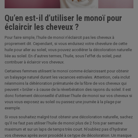
Qu’en est-il d’utiliser le monoï pour
éclaircir les cheveux ?
Pour faire simple, l’huile de monoï n’éclaircit pas les cheveux à
proprement dit. Cependant, si vous enduisez votre chevelure de cette
huile pour aller au soleil, vous pouvez accélérer la décoloration naturelle
liée au soleil. En d’autres termes, l’huile, sous l’effet du soleil, peut
contribuer à éclaircir vos cheveux.
Certaines femmes utilisent le monoï comme éclaircissant pour obtenir
un balayage naturel durant les vacances estivales. Attention, cela inclut
néanmoins la détérioration prématurée de la fibre de vos cheveux qui
peuvent « brûler » à cause de la réverbération des rayons du soleil. Il est
donc fortement déconseillé d’utiliser l’huile de monoï sur vos cheveux si
vous vous exposez au soleil ou passez une journée à la plage par
exemple.
Si vous souhaitez malgré tout obtenir une décoloration naturelle, sachez
qu’il ne faut pas utiliser l’huile de monoï plus de 2 fois par semaine
maximum et sur un laps de temps très court. N’oubliez pas d’hydrater
vos cheveux après avoir procédé à ce type de décoloration. Un masque