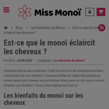
Blog
Les Bienfaits du Monoï
Est-ce que le monoï
éclaircit les cheveux ?
Est-ce que le monoï éclaircit
les cheveux ?
Posté le:
14/09/2022
|
Catégories:
Les Bienfaits du Monoï
Véritable hymne aux vacances, l’huile de monoï a de multiples bienfaits,
notamment sur vos cheveux ! Douceur, brillance, cette huile précieuse
nourrit aussi vos cheveux en profondeur. Mais peut-on dire que le monoï
éclaircit vos cheveux ? Nous vous expliquons tout ici.
Les bienfaits du monoï sur les
cheveux