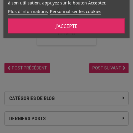
à son utilisation, appuyez sur le bouton Accepter.
Plus d'informations
Personnaliser les cookies
J'ACCEPTE
CHEVEUX
POST PRÉCÉDENT
POST SUIVANT
CATÉGORIES DE BLOG
DERNIERS POSTS