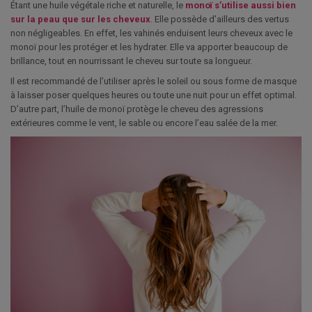
Étant une huile végétale riche et naturelle, le
monoï s’utilise aussi bien
sur la peau que sur les cheveux
. Elle possède d’ailleurs des vertus
non négligeables. En effet, les vahinés enduisent leurs cheveux avec le
monoï pour les protéger et les hydrater. Elle va apporter beaucoup de
brillance, tout en nourrissant le cheveu sur toute sa longueur.
Il est recommandé de l’utiliser après le soleil ou sous forme de masque
à laisser poser quelques heures ou toute une nuit pour un effet optimal.
D’autre part, l’huile de monoï protège le cheveu des agressions
extérieures comme le vent, le sable ou encore l’eau salée de la mer.