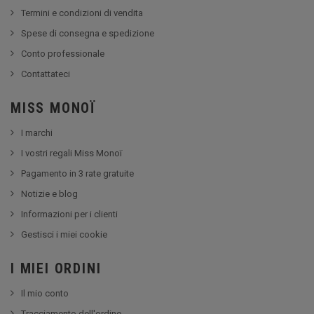
Termini e condizioni di vendita
Spese di consegna e spedizione
Conto professionale
Contattateci
MISS MONOÏ
I marchi
I vostri regali Miss Monoï
Pagamento in 3 rate gratuite
Notizie e blog
Informazioni per i clienti
Gestisci i miei cookie
I MIEI ORDINI
Il mio conto
Tracciamento dell'ordine