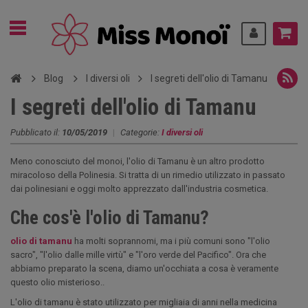
Blog
I diversi oli
I segreti dell'olio di Tamanu
I segreti dell'olio di Tamanu
Pubblicato il:
10/05/2019
|
Categorie:
I diversi oli
Meno conosciuto del monoi, l'olio di Tamanu è un altro prodotto
miracoloso della Polinesia. Si tratta di un rimedio utilizzato in passato
dai polinesiani e oggi molto apprezzato dall'industria cosmetica.
Che cos'è l'olio di Tamanu?
olio di tamanu
ha molti soprannomi, ma i più comuni sono "l'olio
sacro", "l'olio dalle mille virtù" e "l'oro verde del Pacifico". Ora che
abbiamo preparato la scena, diamo un'occhiata a cosa è veramente
questo olio misterioso..
L'olio di tamanu è stato utilizzato per migliaia di anni nella medicina