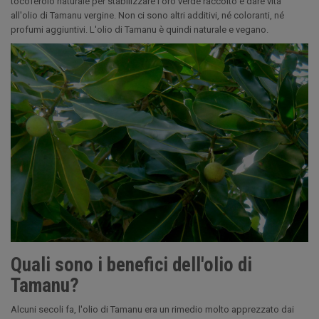
tocoferolo naturale per stabilizzare l'oro verde raccolto e dare vita
all'olio di Tamanu vergine. Non ci sono altri additivi, né coloranti, né
profumi aggiuntivi. L'olio di Tamanu è quindi naturale e vegano.
Quali sono i benefici dell'olio di
Tamanu?
Alcuni secoli fa, l'olio di Tamanu era un rimedio molto apprezzato dai