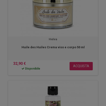
Heïva
Huile des Huiles Crema viso e corpo 50 ml
32,90 €
ACQUISTA
Disponibile