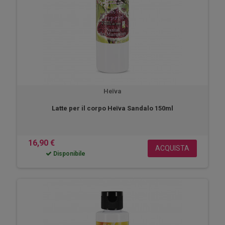
Heïva
Latte per il corpo Heïva Sandalo 150ml
16,90 €
ACQUISTA
Disponibile