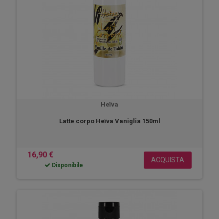
Heïva
Latte corpo Heïva Vaniglia 150ml
16,90 €
ACQUISTA
Disponibile