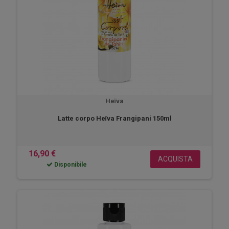
Heïva
Latte corpo Heïva Frangipani 150ml
16,90 €
ACQUISTA
Disponibile