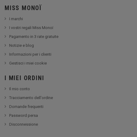
MISS MONOÏ
I marchi
I vostri regali Miss Monoï
Pagamento in 3 rate gratuite
Notizie e blog
Informazioni per i clienti
Gestisci i miei cookie
I MIEI ORDINI
Il mio conto
Tracciamento dell'ordine
Domande frequenti
Password persa
Disconnessione