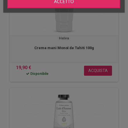
ACCETTO
Heïva
Crema mani Monoï de Tahiti 100g
19,90 €
ACQUISTA
Disponibile