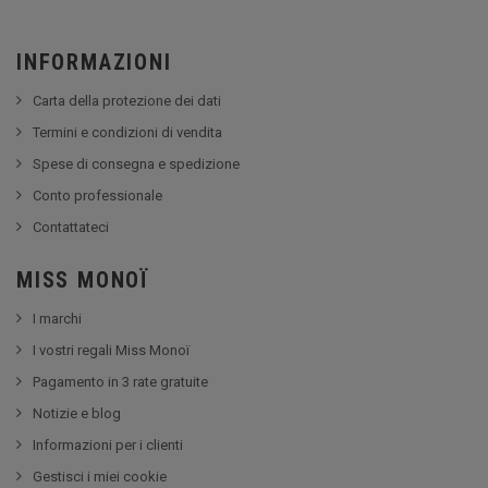
INFORMAZIONI
Carta della protezione dei dati
Termini e condizioni di vendita
Spese di consegna e spedizione
Conto professionale
Contattateci
MISS MONOÏ
I marchi
I vostri regali Miss Monoï
Pagamento in 3 rate gratuite
Notizie e blog
Informazioni per i clienti
Gestisci i miei cookie