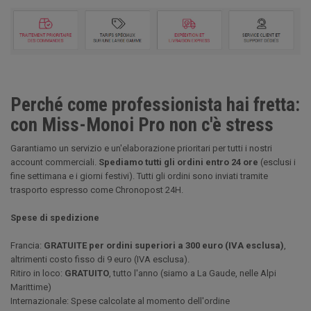
Perché come professionista hai fretta:
con Miss-Monoi Pro non c'è stress
Garantiamo un servizio e un'elaborazione prioritari per tutti i nostri
account commerciali.
Spediamo tutti gli ordini entro 24 ore
(esclusi i
fine settimana e i giorni festivi). Tutti gli ordini sono inviati tramite
trasporto espresso come Chronopost 24H.
Spese di spedizione
Francia:
GRATUITE per ordini superiori a 300 euro (IVA esclusa)
,
altrimenti costo fisso di 9 euro (IVA esclusa).
Ritiro in loco:
GRATUITO
, tutto l'anno (siamo a La Gaude, nelle Alpi
Marittime)
Internazionale: Spese calcolate al momento dell'ordine