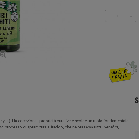
1
S
hylla). Ha eccezionali proprietà curative e svolge un ruolo fondamentale
imo processo di spremitura a freddo, che ne preserva tutti i benefici,