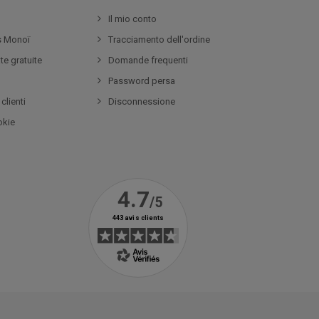
Il mio conto
ss Monoï
Tracciamento dell'ordine
te gratuite
Domande frequenti
Password persa
clienti
Disconnessione
okie