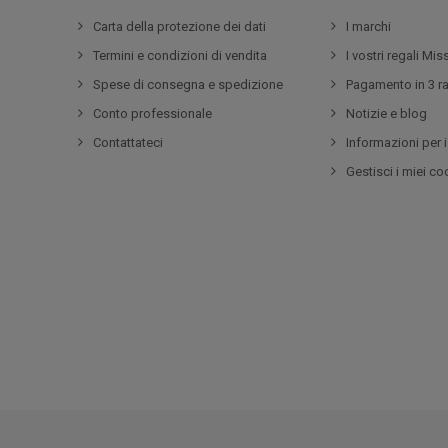
Carta della protezione dei dati
I marchi
Termini e condizioni di vendita
I vostri regali Mi
Spese di consegna e spedizione
Pagamento in 3 ra
Conto professionale
Notizie e blog
Contattateci
Informazioni per i 
Gestisci i miei co