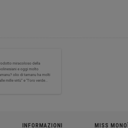
rodotto miracoloso della
 polinesiani e oggi molto
Tamanu? olio di tamanu ha molti
e mille virtù" e "l'oro verde...
INFORMAZIONI
MISS MONO