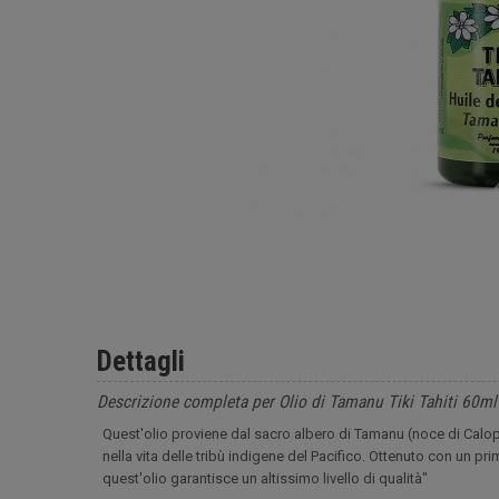
Dettagli
Descrizione completa per Olio di Tamanu Tiki Tahiti 60ml
Quest'olio proviene dal sacro albero di Tamanu (noce di Calop
nella vita delle tribù indigene del Pacifico. Ottenuto con un pr
quest'olio garantisce un altissimo livello di qualità"