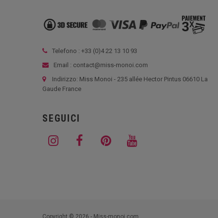
Telefono : +33 (
0)4 22 13 10 93
Email : contact@miss-monoi.com
Indirizzo: Miss Monoi - 235 allée Hector Pintus 06610 La
Gaude France
SEGUICI
Copyright © 2026 - Miss-monoi.com