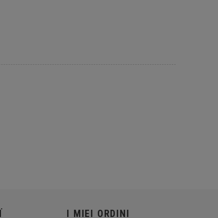
Ï
I MIEI ORDINI