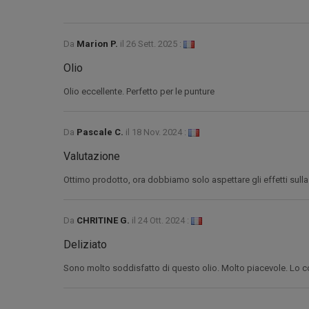
Da
Marion P.
il
26 Sett. 2025 :
Olio
Olio eccellente. Perfetto per le punture
Da
Pascale C.
il
18 Nov. 2024 :
Valutazione
Ottimo prodotto, ora dobbiamo solo aspettare gli effetti sulla 
Da
CHRITINE G.
il
24 Ott. 2024 :
Deliziato
Sono molto soddisfatto di questo olio. Molto piacevole. Lo c