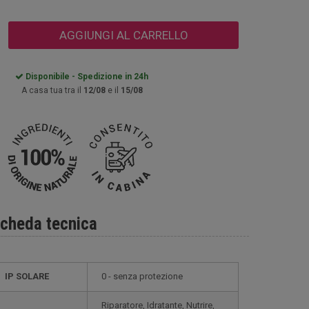
AGGIUNGI AL CARRELLO
Disponibile - Spedizione in 24h
A casa tua tra il
12/08
e il
15/08
cheda tecnica
IP SOLARE
0 - senza protezione
Riparatore, Idratante, Nutrire,