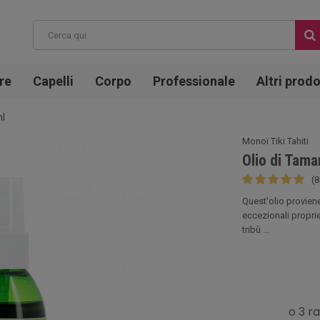
re
Capelli
Corpo
Professionale
Altri prodo
ml
Monoï Tiki Tahiti
Olio di Tama
(8
Quest'olio provien
eccezionali proprie
tribù ...