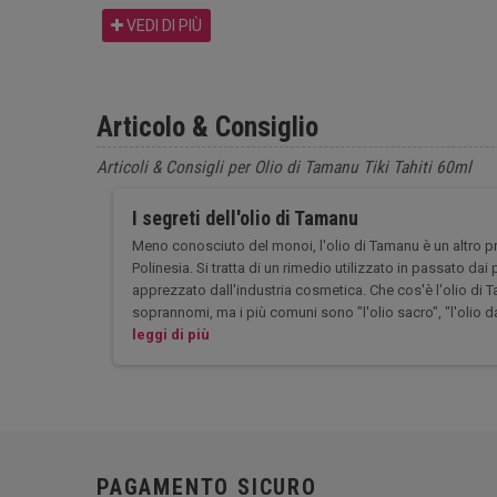
VEDI DI PIÙ
Articolo & Consiglio
Articoli & Consigli per Olio di Tamanu Tiki Tahiti 60ml
I segreti dell'olio di Tamanu
Meno conosciuto del monoi, l'olio di Tamanu è un altro p
Polinesia. Si tratta di un rimedio utilizzato in passato dai
apprezzato dall'industria cosmetica. Che cos'è l'olio di 
soprannomi, ma i più comuni sono "l'olio sacro", "l'olio dall
leggi di più
PAGAMENTO SICURO