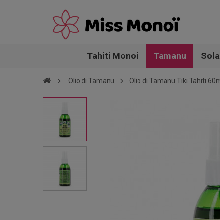
Tahiti Monoi
Tamanu
Sola
Olio di Tamanu
Olio di Tamanu Tiki Tahiti 60