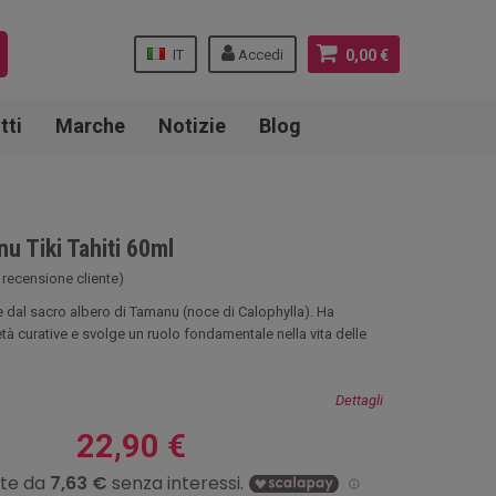
IT
Accedi
0,00 €
tti
Marche
Notizie
Blog
nu Tiki Tahiti 60ml
 recensione cliente)
e dal sacro albero di Tamanu (noce di Calophylla). Ha
tà curative e svolge un ruolo fondamentale nella vita delle
Dettagli
22,90 €