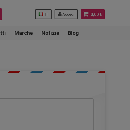
IT
Accedi
0,00 €
tti
Marche
Notizie
Blog