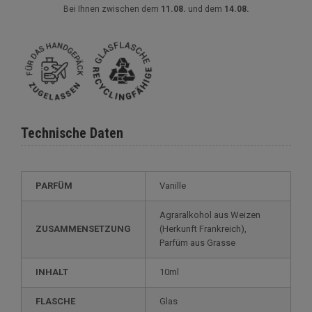
Bei Ihnen zwischen dem
11.08.
und dem
14.08.
Technische Daten
PARFÜM
Vanille
Agraralkohol aus Weizen
ZUSAMMENSETZUNG
(Herkunft Frankreich),
Parfüm aus Grasse
INHALT
10ml
FLASCHE
Glas