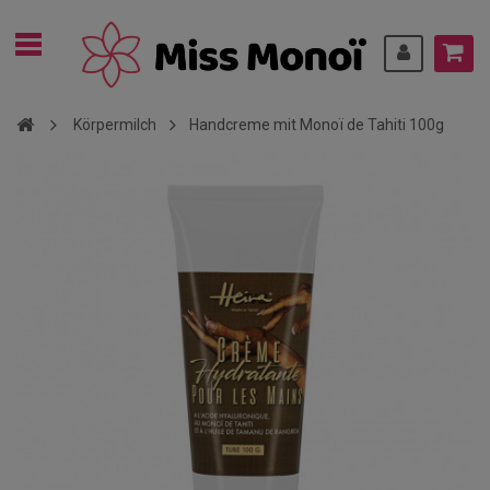
Körpermilch
Handcreme mit Monoï de Tahiti 100g