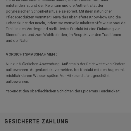
entstanden ist und den Reichtum und die Authentizität der
polynesischen Schönheitsrituale zelebriert. Mit ihren natürlichen
Pflegeprodukten vermittelt Heiva das überlieferte Know-how und die
Lebenskunst der Inseln, indem sie wertvolle Inhaltsstoffe wie Monoï de
Tahiti in den Vordergrund stellt. Jedes Produkt ist eine Einladung zur
Sinnesflucht und zum Wohlbefinden, im Respekt vor den Traditionen
und der Natur.
VORSICHTSMASSNAHMEN :
Nur zur äußerlichen Anwendung. Außerhalb der Reichweite von Kindern
aufbewahren. Augenkontakt vermeiden; bei Kontakt mit den Augen mit
reichlich klarem Wasser spülen. Vor Hitze und Licht geschützt
aufbewahren.
*spendet den oberflächlichen Schichten der Epidermis Feuchtigkeit.
GESICHERTE ZAHLUNG