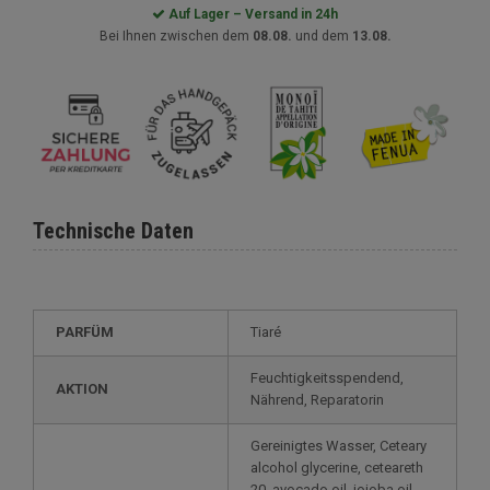
Auf Lager – Versand in 24h
Bei Ihnen zwischen dem
08.08.
und dem
13.08.
Technische Daten
PARFÜM
Tiaré
Feuchtigkeitsspendend,
AKTION
Nährend, Reparatorin
Gereinigtes Wasser, Ceteary
alcohol glycerine, ceteareth
20, avocado oil, jojoba oil,