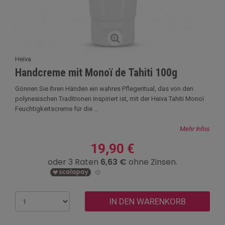
Heïva
Handcreme mit Monoï de Tahiti 100g
Gönnen Sie Ihren Händen ein wahres Pflegeritual, das von den
polynesischen Traditionen inspiriert ist, mit der Heiva Tahiti Monoï
Feuchtigkeitscreme für die ...
Mehr Infos
19,90 €
IN DEN WARENKORB