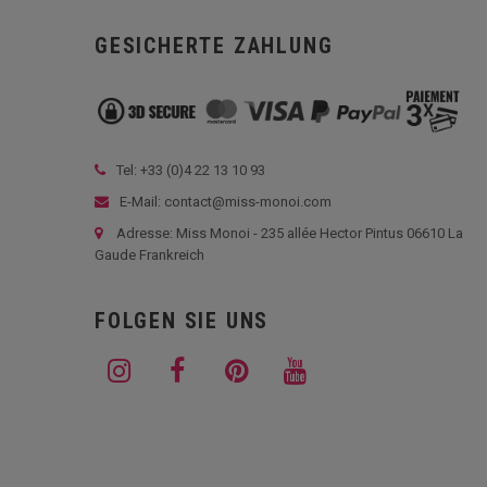
GESICHERTE ZAHLUNG
Tel: +33 (
0)4 22 13 10 93
E-Mail: contact@miss-monoi.com
Adresse: Miss Monoi - 235 allée Hector Pintus 06610 La
Gaude Frankreich
FOLGEN SIE UNS