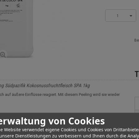
1
Be
T
ing Südpazifik Kokosnussfruchtfleisch SPA 1kg
ich auf äußere Einflüsse reagiert. Mit diesem Peeling wird sie wieder
erwaltung von Cookies
que Sud.
e Website verwendet eigene Cookies und Cookies von Drittanbiete
unsere Dienstleistungen zu verbessern und Ihnen durch die Anal
 für alle Hauttypen.