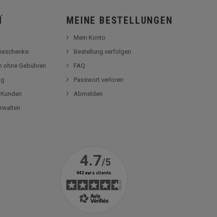
Ï
MEINE BESTELLUNGEN
Mein Konto
-Geschenke
Bestellung verfolgen
en ohne Gebühren
FAQ
og
Passwort verloren
r Kunden
Abmelden
rwalten