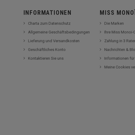
INFORMATIONEN
MISS MONO
Charta zum Datenschutz
Die Marken
Allgemeine Geschäftsbedingungen
Ihre Miss Monoï
Lieferung und Versandkosten
Zahlung in 3 Rat
Geschäftliches Konto
Nachrichten & Bl
Kontaktieren Sie uns
Informationen fü
Meine Cookies ve