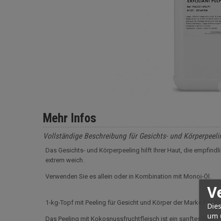
Mehr Infos
Vollständige Beschreibung für Gesichts- und Körperpeel
Das Gesichts- und Körperpeeling hilft Ihrer Haut, die empfindl
extrem weich.
Verwenden Sie es allein oder in Kombination mit Monoi-Öl.
V
1-kg-Topf mit Peeling für Gesicht und Körper der Marke Pacifi
Dies
um 
Das Peeling mit Kokosnussfruchtfleisch ist ein sanftes Peeling