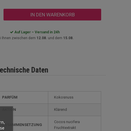
IN DEN WARENKORB
Auf Lager – Versand in 24h
i Ihnen zwischen dem
12.08.
und dem
15.08.
echnische Daten
PARFÜM
Kokosnuss
AKTION
Klärend
rn,
Cocos nucifera
ZUSAMMENSETZUNG
yse
Fruchtextrakt