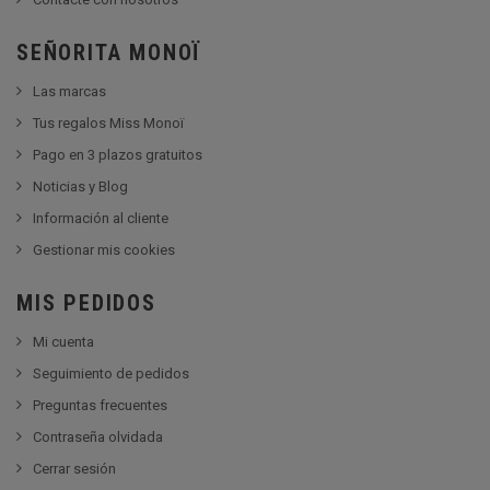
SEÑORITA MONOÏ
Las marcas
Tus regalos Miss Monoï
Pago en 3 plazos gratuitos
Noticias y Blog
Información al cliente
Gestionar mis cookies
MIS PEDIDOS
Mi cuenta
Seguimiento de pedidos
Preguntas frecuentes
Contraseña olvidada
Cerrar sesión