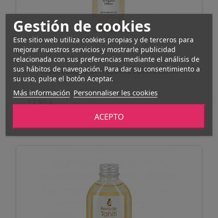
Gestión de cookies
Este sitio web utiliza cookies propias y de terceros para
mejorar nuestros servicios y mostrarle publicidad
relacionada con sus preferencias mediante el análisis de
sus hábitos de navegación. Para dar su consentimiento a
Repuesto Ramo de Fragancia Vainilla 250 ml
su uso, pulse el botón Aceptar.
Más información
Personnaliser les cookies
12,50 €
COMPRAR
En stock
ACEPTO