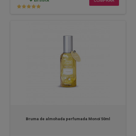
COMPRAR
En stock
Bruma de almohada perfumada Monoï 50ml