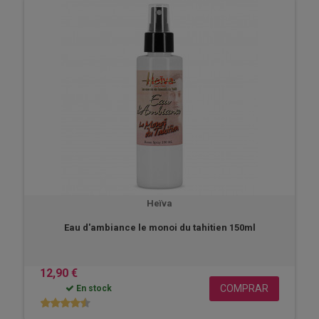
Heïva
Eau d'ambiance le monoi du tahitien 150ml
12,90 €
COMPRAR
En stock