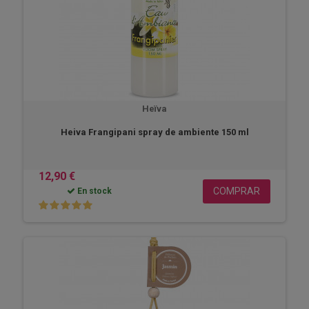
Heïva
Heiva Frangipani spray de ambiente 150 ml
12,90 €
COMPRAR
En stock