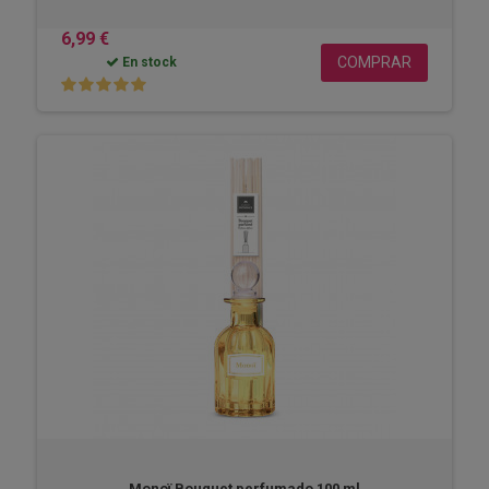
6,99 €
COMPRAR
En stock
Monoï Bouquet perfumado 100 ml