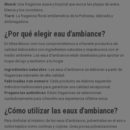
Monoï
: Una fragancia suave y tropical que evoca las playas de arena
blanca y los cocoteros.
Tiaré
: La fragancia floral emblemática de la Polinesia, delicada y
embriagadora.
¿Por qué elegir eau d'ambiance?
En Miss-Monoi.com nos comprometemos a ofrecerle productos de
calidad elaborados con ingredientes naturales y respetuosos con el
medio ambiente. Las eaux d'ambiance están diseñadas para aportar un
toque de lujo y exotismo a tu hogar.
Ingredientes naturales:
Las eaux d'ambiance se elaboran a partir de
fragancias naturales de alta calidad.
Fabricadas con esmero
: Cada producto se elabora siguiendo
métodos tradicionales para garantizar una calidad excepcional.
Fragancias auténticas
: Estas fragancias se seleccionan
cuidadosamente para ofrecerle una experiencia olfativa única.
¿Cómo utilizar las eaux d'ambiance?
Para disfrutar al máximo de las eaux d'ambiance, pulverícelas en el aire o
sobre tejidos como cortinas y cojines. Unas pocas pulverizaciones