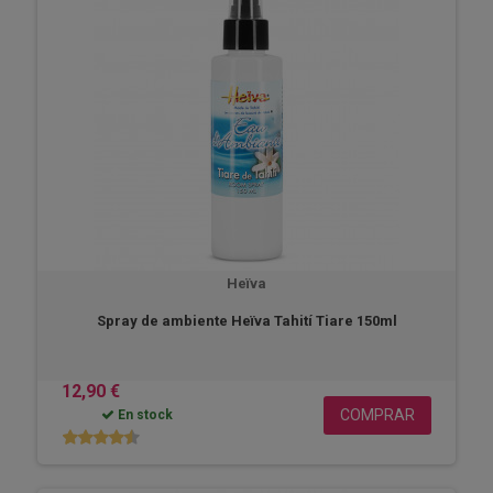
Heïva
Spray de ambiente Heïva Tahití Tiare 150ml
12,90 €
COMPRAR
En stock