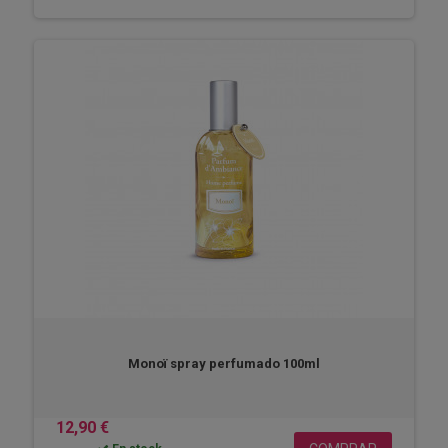
Monoï spray perfumado 100ml
12,90 €