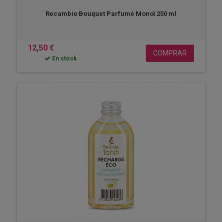
Recambio Bouquet Parfumé Monoï 250 ml
12,50 €
COMPRAR
En stock