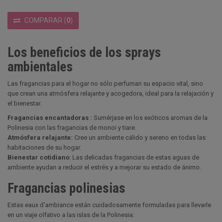
COMPARAR
(
0
)
Los beneficios de los sprays
ambientales
Las fragancias para el hogar no sólo perfuman su espacio vital, sino
que crean una atmósfera relajante y acogedora, ideal para la relajación y
el bienestar.
Fragancias encantadoras :
Sumérjase en los exóticos aromas de la
Polinesia con las fragancias de monoi y tiare.
Atmósfera relajante:
Cree un ambiente cálido y sereno en todas las
habitaciones de su hogar.
Bienestar cotidiano
: Las delicadas fragancias de estas aguas de
ambiente ayudan a reducir el estrés y a mejorar su estado de ánimo.
Fragancias polinesias
Estas eaux d'ambiance están cuidadosamente formuladas para llevarle
en un viaje olfativo a las islas de la Polinesia: