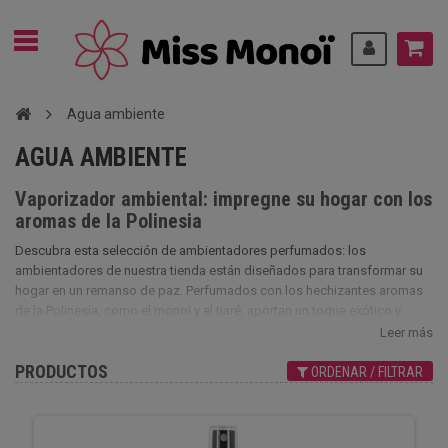
Agua ambiente
AGUA AMBIENTE
Vaporizador ambiental: impregne su hogar con los
aromas de la Polinesia
Descubra esta selección de ambientadores perfumados: los
ambientadores de nuestra tienda están diseñados para transformar su
hogar en un remanso de paz. Perfumados con los hechizantes aromas
de la Polinesia, como el monoi y el tiaré, aportan un toque exótico y
relajante a su hogar.
Leer más
PRODUCTOS
ORDENAR / FILTRAR