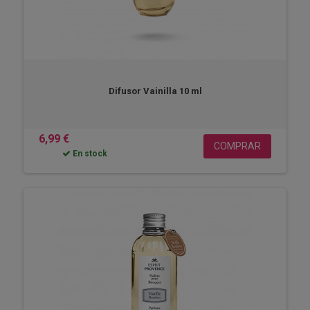
Difusor Vainilla 10 ml
6,99 €
COMPRAR
En stock