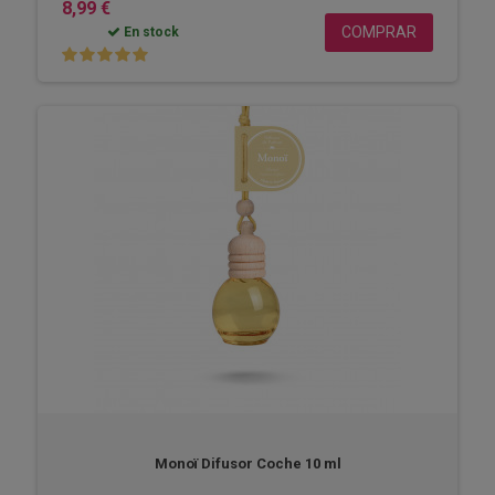
8,99 €
COMPRAR
En stock
Monoï Difusor Coche 10 ml