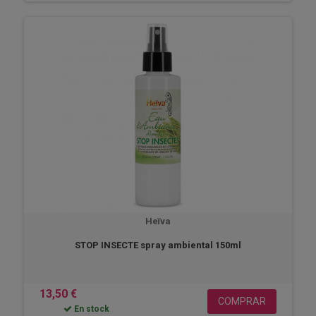
Heïva
STOP INSECTE spray ambiental 150ml
13,50 €
COMPRAR
En stock