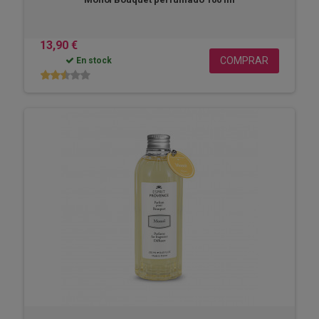
13,90 €
COMPRAR
En stock