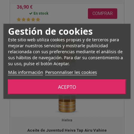
36,90 €
COMPRAR
En stock
Gestión de cookies
Este sitio web utiliza cookies propias y de terceros para
mejorar nuestros servicios y mostrarle publicidad
relacionada con sus preferencias mediante el análisis de
sus hábitos de navegación. Para dar su consentimiento a
su uso, pulse el botón Aceptar.
Más información
Personnaliser les cookies
ACEPTO
Heïva
Aceite de Juventud Heiva Tap Airu Vahine