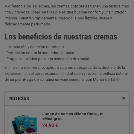
A diferencia de las leches, las cremas corporales tienen una textura más
rica y cremosa, ideal para las pieles que buscan confort y una nutrición
intensa. Penetran rápidamente, dejando la piel flexible, suave y
delicadamente perfumada.
Los beneficios de nuestras cremas
- Hidratación y nutrición duraderas
- Protección contra la sequedad cutánea
- Fragancia exótica para una sensación de evasión
En invierno o en verano, aplique su crema después de la ducha o de la
exposición al sol para restaurar la hidratación y revelar la belleza natural
de su piel. ¡Haga de su rutina un viaje sensorial con Monoï de Tahití!
NOTICIAS
Juego de cartas «Nohu Oteo», el
«Mistigri»...
24,90 €