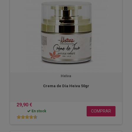
Heïva
Crema de Día Heiva 50gr
29,90 €
COMPRAR
En stock