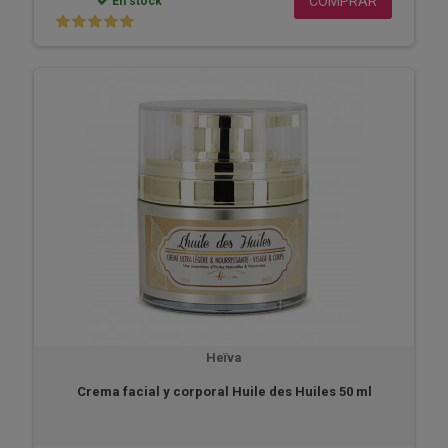
COMPRAR
En stock
Heïva
Crema facial y corporal Huile des Huiles 50 ml