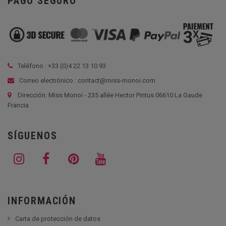
PAGO SEGURO
Teléfono : +33 (
0)4 22 13 10 93
Correo electrónico : contact@miss-monoi.com
Dirección: Miss Monoi - 235 allée Hector Pintus 06610 La Gaude
Francia
SÍGUENOS
INFORMACIÓN
Carta de protección de datos