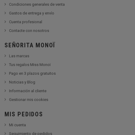
Condiciones generales de venta
Gastos de entrega y envío
Cuenta profesional
Contacte con nosotros
SEÑORITA MONOÏ
Las marcas
Tus regalos Miss Monoï
Pago en 3 plazos gratuitos
Noticias y Blog
Información al cliente
Gestionar mis cookies
MIS PEDIDOS
Mi cuenta
Seguimiento de pedidos