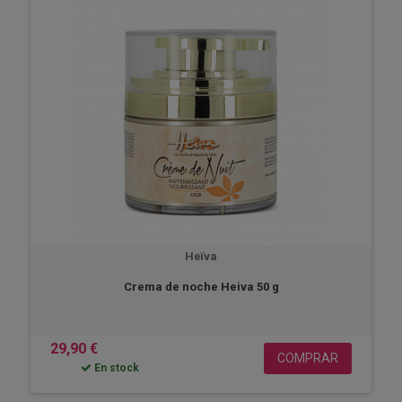
Heïva
Crema de noche Heiva 50 g
29,90 €
COMPRAR
En stock