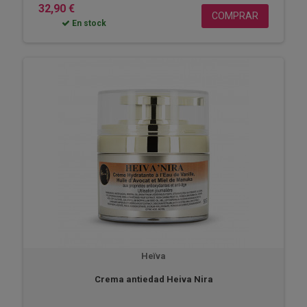
32,90 €
COMPRAR
En stock
Heïva
Crema antiedad Heiva Nira