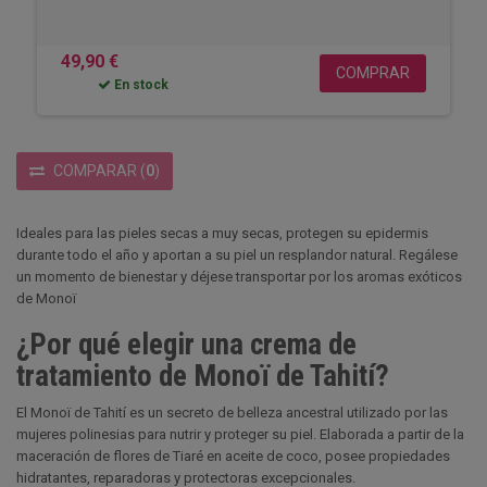
49,90 €
COMPRAR
En stock
COMPARAR
(
0
)
Ideales para las pieles secas a muy secas, protegen su epidermis
durante todo el año y aportan a su piel un resplandor natural. Regálese
un momento de bienestar y déjese transportar por los aromas exóticos
de Monoï
¿Por qué elegir una crema de
tratamiento de Monoï de Tahití?
El Monoï de Tahití es un secreto de belleza ancestral utilizado por las
mujeres polinesias para nutrir y proteger su piel. Elaborada a partir de la
maceración de flores de Tiaré en aceite de coco, posee propiedades
hidratantes, reparadoras y protectoras excepcionales.