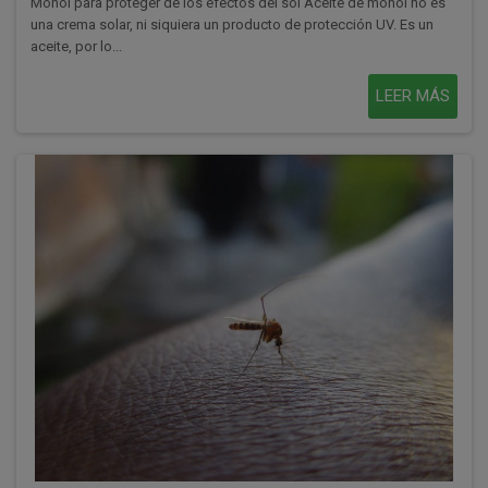
Monoi para proteger de los efectos del sol Aceite de monoi no es
una crema solar, ni siquiera un producto de protección UV. Es un
aceite, por lo...
LEER MÁS