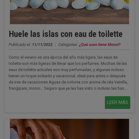
Huele las islas con eau de toilette
Publicado el:
11/11/2022
|
Categorías:
¿Qué usos tiene Monoï?
Como el verano es una época del año más ligera, las eaux de
toilette son más ligeras de llevar que los perfumes. Muchas de las
eaux de toilette actuales son muy perfumadas, y algunas incluso
tienen un toque soleado y vacacional, ideal para antes o después
de irse de vacaciones Aguas de colonia con aroma de isla Vainilla,
frangipani, monoi... Seguro que ya las has visto o incluso las has...
LEER MÁS