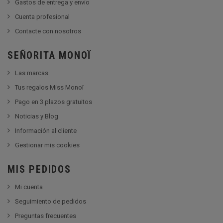
Gastos de entrega y envío
Cuenta profesional
Contacte con nosotros
SEÑORITA MONOÏ
Las marcas
Tus regalos Miss Monoï
Pago en 3 plazos gratuitos
Noticias y Blog
Información al cliente
Gestionar mis cookies
MIS PEDIDOS
Mi cuenta
Seguimiento de pedidos
Preguntas frecuentes