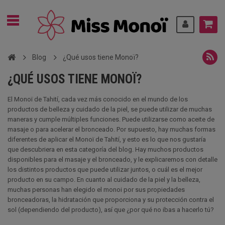
Blog
¿Qué usos tiene Monoï?
¿QUÉ USOS TIENE MONOÏ?
El Monoï de Tahití, cada vez más conocido en el mundo de los
productos de belleza y cuidado de la piel, se puede utilizar de muchas
maneras y cumple múltiples funciones. Puede utilizarse como aceite de
masaje o para acelerar el bronceado. Por supuesto, hay muchas formas
diferentes de aplicar el Monoï de Tahití, y esto es lo que nos gustaría
que descubriera en esta categoría del blog. Hay muchos productos
disponibles para el masaje y el bronceado, y le explicaremos con detalle
los distintos productos que puede utilizar juntos, o cuál es el mejor
producto en su campo. En cuanto al cuidado de la piel y la belleza,
muchas personas han elegido el monoi por sus propiedades
bronceadoras, la hidratación que proporciona y su protección contra el
sol (dependiendo del producto), así que ¿por qué no ibas a hacerlo tú?