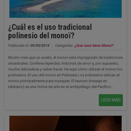
¿Cuál es el uso tradicional
polinesio del monoï?
Publicado el:
09/05/2019
|
Categorías:
¿Qué usos tiene Monoï?
Mucho más que un aceite, el monoi está impregnado de tradiciones
ancestrales. Conlleva leyendas, historias de amor y, por supuesto,
mucha delicadeza y saber hacer. He aquí cómo utilizan el monoi los
polinesios. El uso del monoi en Polinesia Los polinesios utilizan el
monoi principalmente para masajear. El taurumi (masaje en
tahitiano) es una forma de arte en el archipiélago del Pacífico....
LEER MÁS