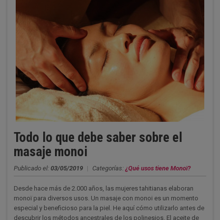
Todo lo que debe saber sobre el
masaje monoi
Publicado el:
03/05/2019
|
Categorías:
¿Qué usos tiene Monoï?
Desde hace más de 2.000 años, las mujeres tahitianas elaboran
monoï para diversos usos. Un masaje con monoi es un momento
especial y beneficioso para la piel. He aquí cómo utilizarlo antes de
descubrir los métodos ancestrales de los polinesios. El aceite de