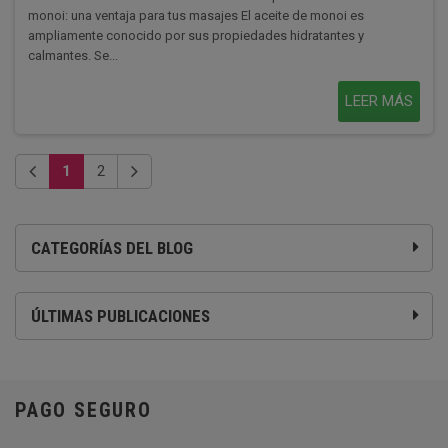
monoi: una ventaja para tus masajes El aceite de monoi es
ampliamente conocido por sus propiedades hidratantes y
calmantes. Se...
LEER MÁS
1
2
CATEGORÍAS DEL BLOG
ÚLTIMAS PUBLICACIONES
PAGO SEGURO