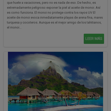
que huele a vacaciones, pero no es nada de eso. De hecho, es
extremadamente peligroso exponer la piel al aceite de monoi. Así
es como funciona. El monoi no protege contra los rayos UV El
aceite de monoi evoca inmediatamente playas de arena fina, mares
turquesa y cocoteros. Aunque es el mejor amigo de los tahitianos,
el monoi...
LEER MÁS