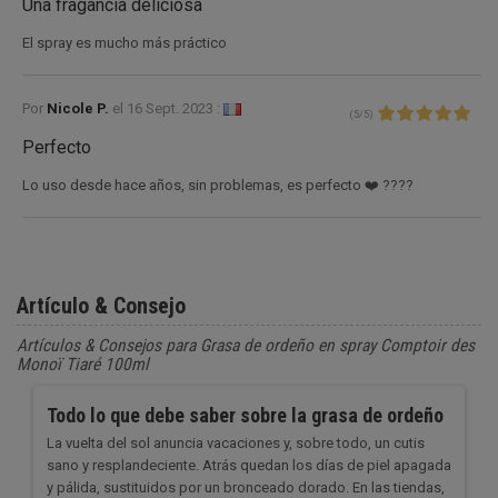
Una fragancia deliciosa
El spray es mucho más práctico
Por
Nicole P.
el
16 Sept. 2023 :
(
5
/
5
)
Perfecto
Lo uso desde hace años, sin problemas, es perfecto ❤️ ????
Artículo & Consejo
Artículos & Consejos para Grasa de ordeño en spray Comptoir des
Monoï Tiaré 100ml
Todo lo que debe saber sobre la grasa de ordeño
La vuelta del sol anuncia vacaciones y, sobre todo, un cutis
sano y resplandeciente. Atrás quedan los días de piel apagada
y pálida, sustituidos por un bronceado dorado. En las tiendas,