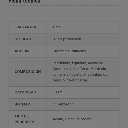
Ficha técnica
FRAGANCIA
Tiaré
IP SOLAR
0 - sin protección
ACCIÓN
Hidratante, Nutrición
Paraffinum, liquidum, aceite de
Cocos nucifera, flor de Gardenia
COMPOSICIÓN
tahitensis, tocoferol, salicilato de
bencilo, hexil cinamal.
CAPACIDAD
100 ml
BOTELLA
Pulverizador
TIPO DE
Aceite, Grasa de ordeño
PRODUCTO