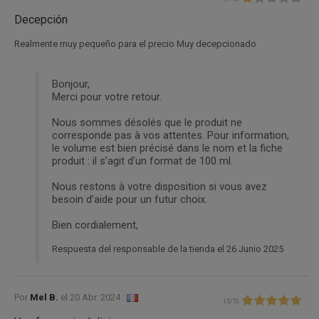
Decepción
Realmente muy pequeño para el precio Muy decepcionado
Bonjour,
Merci pour votre retour.
Nous sommes désolés que le produit ne
corresponde pas à vos attentes. Pour information,
le volume est bien précisé dans le nom et la fiche
produit : il s’agit d’un format de 100 ml.
Nous restons à votre disposition si vous avez
besoin d’aide pour un futur choix.
Bien cordialement,
Respuesta del responsable de la tienda el 26 Junio 2025
Por
Mel B.
el
20 Abr. 2024 :
(
5
/
5
)