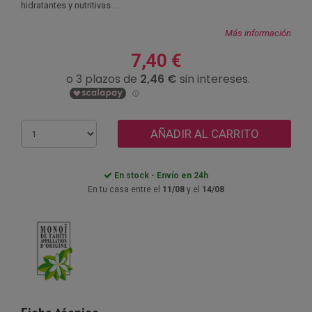
hidratantes y nutritivas ...
Más información
7,40 €
AÑADIR AL CARRITO
En stock - Envío en 24h
En tu casa entre el
11/08
y el
14/08