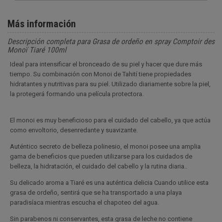
Más información
Descripción completa para Grasa de ordeño en spray Comptoir des
Monoï Tiaré 100ml
Ideal para intensificar el bronceado de su piel y hacer que dure más
tiempo. Su combinación con Monoi de Tahití tiene propiedades
hidratantes y nutritivas para su piel. Utilizado diariamente sobre la piel,
la protegerá formando una película protectora.
El monoi es muy beneficioso para el cuidado del cabello, ya que actúa
como envoltorio, desenredante y suavizante.
Auténtico secreto de belleza polinesio, el monoi posee una amplia
gama de beneficios que pueden utilizarse para los cuidados de
belleza, la hidratación, el cuidado del cabello y la rutina diaria..
Su delicado aroma a Tiaré es una auténtica delicia Cuando utilice esta
grasa de ordeño, sentirá que se ha transportado a una playa
paradisíaca mientras escucha el chapoteo del agua.
Sin parabenos ni conservantes, esta grasa de leche no contiene