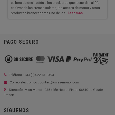
es hora de decir adiós a los productos que recuerdan al frío,
en favor de las cremas solares, los aceites de monoi y otros
productos bronceadores Uno de los...
leer más
PAGO SEGURO
Teléfono : +33 (
0)4 22 13 10 93
Correo electrónico : contact@miss-monoi.com
Dirección: Miss Monoi - 235 allée Hector Pintus 06610 La Gaude
Francia
SÍGUENOS