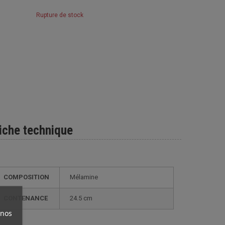
Rupture de stock
iche technique
COMPOSITION
Mélamine
CONTENANCE
24.5 cm
 nos