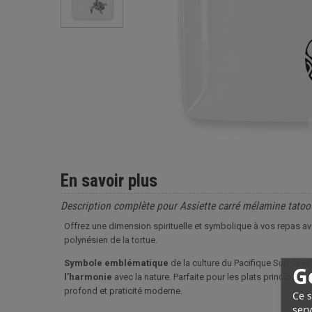
En savoir plus
Description complète pour Assiette carré mélamine tatoo
Offrez une dimension spirituelle et symbolique à vos repas a
polynésien de la tortue.
Symbole emblématique
de la culture du Pacifique Sud, la Ho
G
l’harmonie
avec la nature. Parfaite pour les plats principaux 
profond et praticité moderne.
Ce s
serv