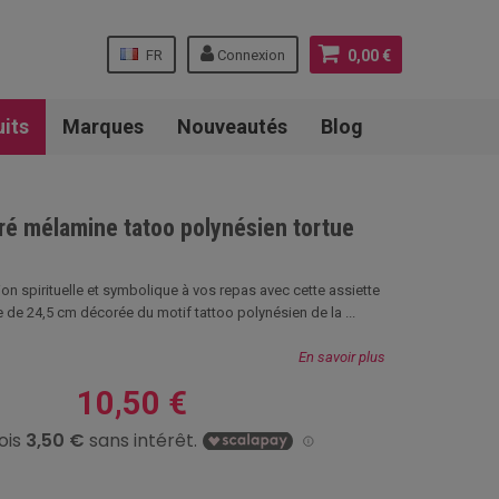
FR
Connexion
0,00 €
uits
Marques
Nouveautés
Blog
rré mélamine tatoo polynésien tortue
on spirituelle et symbolique à vos repas avec cette assiette
 de 24,5 cm décorée du motif tattoo polynésien de la ...
En savoir plus
10,50 €