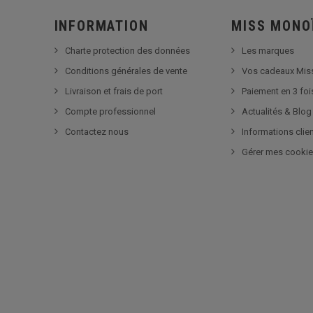
INFORMATION
MISS MONO
Charte protection des données
Les marques
Conditions générales de vente
Vos cadeaux Mis
Livraison et frais de port
Paiement en 3 foi
Compte professionnel
Actualités & Blog
Contactez nous
Informations clie
Gérer mes cooki