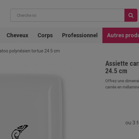
Cheveux
Corps
Professionnel
Autres prod
atoo polynésien tortue 24.5 cm
Assiette ca
24.5 cm
Offrez une dimensi
carrée en mélamine