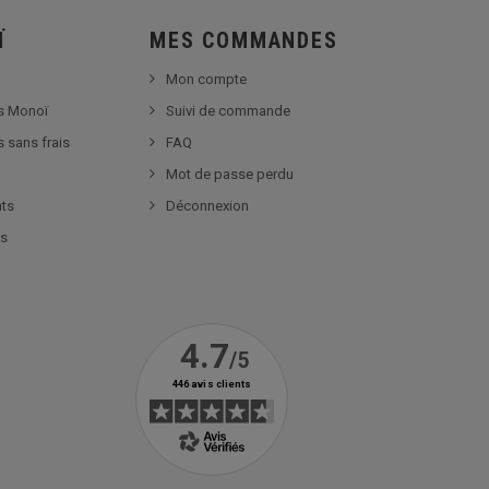
Ï
MES COMMANDES
Mon compte
s Monoï
Suivi de commande
s sans frais
FAQ
Mot de passe perdu
nts
Déconnexion
es