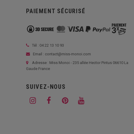
PAIEMENT SÉCURISÉ
Tél :
04 22 13 10 93
Email : contact@miss-monoi.com
Adresse : Miss Monoi - 235 allée Hector Pintus 06610 La
Gaude France
SUIVEZ-NOUS