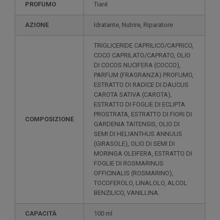
PROFUMO
Tiaré
AZIONE
Idratante, Nutrire, Riparatore
TRIGLICERIDE CAPRILICO/CAPRICO,
COCO CAPRILATO/CAPRATO, OLIO
DI COCOS NUCIFERA (COCCO),
PARFUM (FRAGRANZA) PROFUMO,
ESTRATTO DI RADICE DI DAUCUS
CAROTA SATIVA (CAROTA),
ESTRATTO DI FOGLIE DI ECLIPTA
PROSTRATA, ESTRATTO DI FIORI DI
COMPOSIZIONE
GARDENIA TAITENSIS, OLIO DI
SEMI DI HELIANTHUS ANNUUS
(GIRASOLE), OLIO DI SEMI DI
MORINGA OLEIFERA, ESTRATTO DI
FOGLIE DI ROSMARINUS
OFFICINALIS (ROSMARINO),
TOCOFEROLO, LINALOLO, ALCOL
BENZILICO, VANILLINA.
CAPACITÀ
100 ml