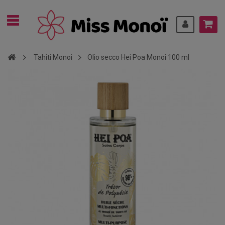
Tahiti Monoi
Olio secco Hei Poa Monoi 100 ml