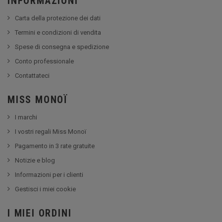
INFORMAZIONI
Carta della protezione dei dati
Termini e condizioni di vendita
Spese di consegna e spedizione
Conto professionale
Contattateci
MISS MONOÏ
I marchi
I vostri regali Miss Monoï
Pagamento in 3 rate gratuite
Notizie e blog
Informazioni per i clienti
Gestisci i miei cookie
I MIEI ORDINI