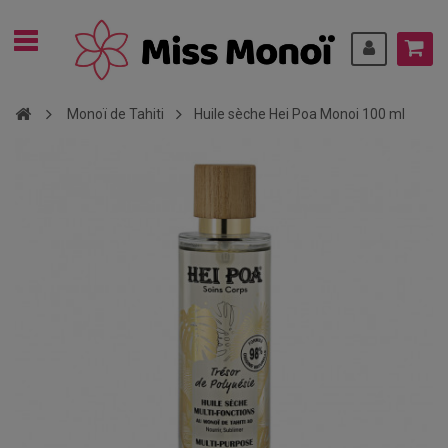
Monoï de Tahiti
Huile sèche Hei Poa Monoi 100 ml