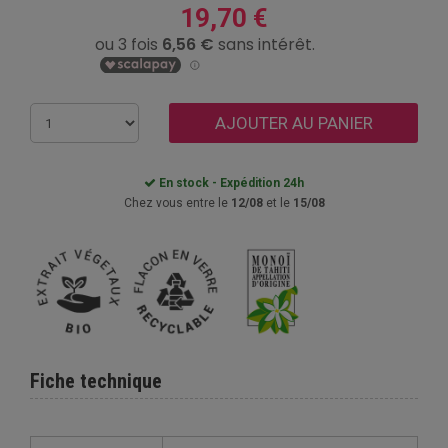
19,70 €
AJOUTER AU PANIER
En stock - Expédition 24h
Chez vous entre le
12/08
et le
15/08
Fiche technique