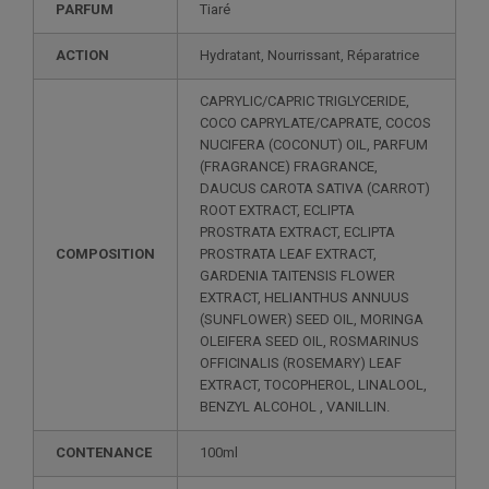
PARFUM
Tiaré
ACTION
Hydratant, Nourrissant, Réparatrice
CAPRYLIC/CAPRIC TRIGLYCERIDE,
COCO CAPRYLATE/CAPRATE, COCOS
NUCIFERA (COCONUT) OIL, PARFUM
(FRAGRANCE) FRAGRANCE,
DAUCUS CAROTA SATIVA (CARROT)
ROOT EXTRACT, ECLIPTA
PROSTRATA EXTRACT, ECLIPTA
COMPOSITION
PROSTRATA LEAF EXTRACT,
GARDENIA TAITENSIS FLOWER
EXTRACT, HELIANTHUS ANNUUS
(SUNFLOWER) SEED OIL, MORINGA
OLEIFERA SEED OIL, ROSMARINUS
OFFICINALIS (ROSEMARY) LEAF
EXTRACT, TOCOPHEROL, LINALOOL,
BENZYL ALCOHOL , VANILLIN.
CONTENANCE
100ml