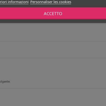
riori informazioni
Personnaliser les cookies
ACCETTO
olgente.