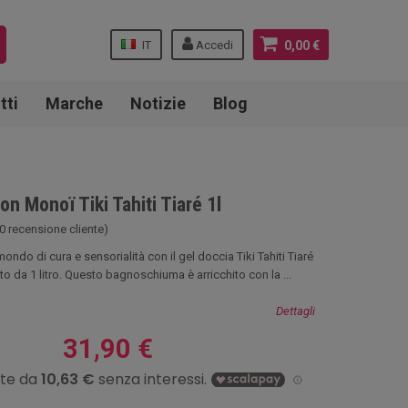
IT
Accedi
0,00 €
tti
Marche
Notizie
Blog
on Monoï Tiki Tahiti Tiaré 1l
0 recensione cliente)
ondo di cura e sensorialità con il gel doccia Tiki Tahiti Tiaré
o da 1 litro. Questo bagnoschiuma è arricchito con la ...
Dettagli
31,90 €