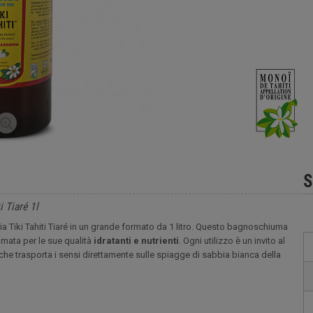
S
 Tiaré 1l
ia Tiki Tahiti Tiaré in un grande formato da 1 litro. Questo bagnoschiuma
nomata per le sue qualità
idratanti e nutrienti
. Ogni utilizzo è un invito al
é, che trasporta i sensi direttamente sulle spiagge di sabbia bianca della