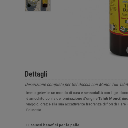
Dettagli
Descrizione completa per Gel doccia con Monoï Tiki Tahiti
Immergetevi in un mondo di cura e sensorialità con il gel docc
è arricchito con la denominazione d'origine
Tahiti Monoï
, ri
viaggio, grazie alla sua accattivante fragranza di fiori di Tiar
Polinesia
Lussuosi benefici per la pelle: