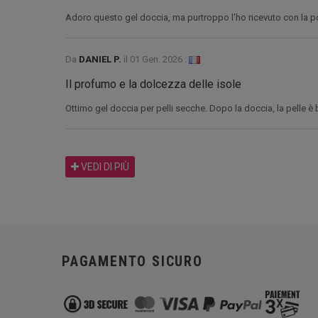
Adoro questo gel doccia, ma purtroppo l'ho ricevuto con la po
Da
DANIEL P.
il
01 Gen. 2026 :
Il profumo e la dolcezza delle isole
Ottimo gel doccia per pelli secche. Dopo la doccia, la pelle è 
VEDI DI PIÙ
PAGAMENTO SICURO