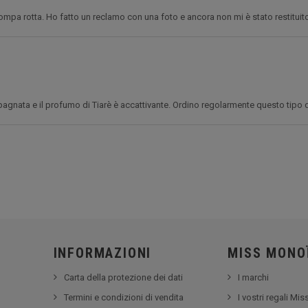
mpa rotta. Ho fatto un reclamo con una foto e ancora non mi è stato restituit
bagnata e il profumo di Tiarè è accattivante. Ordino regolarmente questo tipo di
INFORMAZIONI
MISS MONO
Carta della protezione dei dati
I marchi
Termini e condizioni di vendita
I vostri regali Mi