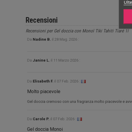
Ulte
Recensioni
Recensioni per Gel doccia con Monoï Tiki Tahiti Tiaré 1l
Da
Nadine B.
il
28 Mag. 2026 :
Da
Janine L.
il
11 Marzo 2026 :
Da
Elisabeth F.
il
07 Feb. 2026 :
Molto piacevole
Gel doccia cremoso con una fragranza molto piacevole e avv
Da
Carole P.
il
07 Feb. 2026 :
Gel doccia Monoi