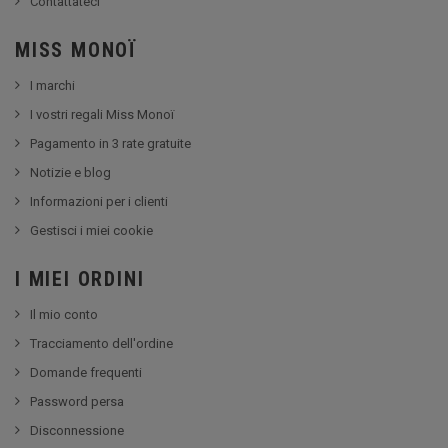
Contattateci
MISS MONOÏ
I marchi
I vostri regali Miss Monoï
Pagamento in 3 rate gratuite
Notizie e blog
Informazioni per i clienti
Gestisci i miei cookie
I MIEI ORDINI
Il mio conto
Tracciamento dell'ordine
Domande frequenti
Password persa
Disconnessione