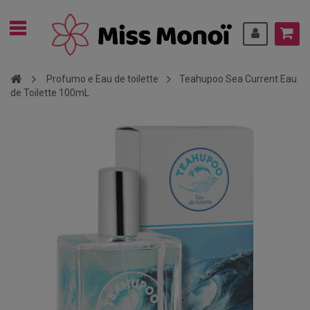
Profumo e Eau de toilette
Teahupoo Sea Current Eau
de Toilette 100mL