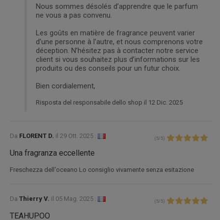
Nous sommes désolés d’apprendre que le parfum
ne vous a pas convenu.
Les goûts en matière de fragrance peuvent varier
d’une personne à l’autre, et nous comprenons votre
déception. N’hésitez pas à contacter notre service
client si vous souhaitez plus d’informations sur les
produits ou des conseils pour un futur choix.
Bien cordialement,
Risposta del responsabile dello shop il 12 Dic. 2025
Da
FLORENT D.
il
29 Ott. 2025 :
(
5
/
5
)
Una fragranza eccellente
Freschezza dell'oceano Lo consiglio vivamente senza esitazione
Da
Thierry V.
il
05 Mag. 2025 :
(
5
/
5
)
TEAHUPOO