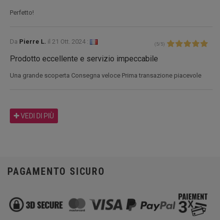
Perfetto!
Da
Pierre L.
il
21 Ott. 2024 :
(
5
/
5
)
Prodotto eccellente e servizio impeccabile
Una grande scoperta Consegna veloce Prima transazione piacevole
VEDI DI PIÙ
PAGAMENTO SICURO