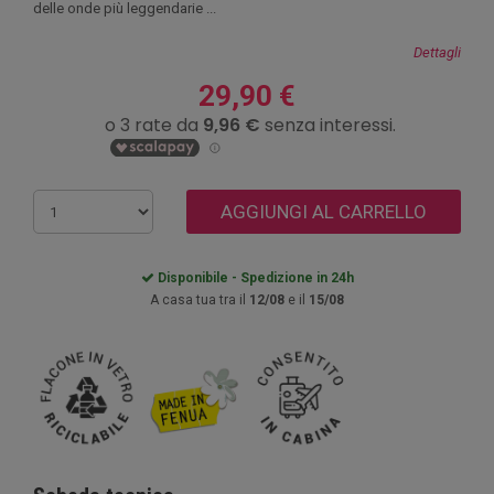
delle onde più leggendarie ...
Dettagli
29,90 €
AGGIUNGI AL CARRELLO
Disponibile - Spedizione in 24h
A casa tua tra il
12/08
e il
15/08