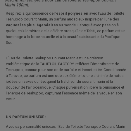
Marin 100mL
Respirez la quintessence de l'
esprit polynésien
avec l'Eau de Toilette
Teahupoo Courant Marin, un parfum audacieux inspiré par l'une des
vagues les plus légendaires
au monde. Fabriqué avec passion à
quelques kilomètres de la célèbre presqu'île de Tahiti, ce parfum est un
hommage à la force naturelle et à la beauté saisissante du Pacifique
Sud.
L'Eau de Toilette Teahupoo Courant Marin est une création
emblématique de la TAHITI OIL FACTORY, reflétant l'âme vibrante de
Teahupoo, connue pour son onde parfaite et incontestée. Conditionnée
à Taravao, ce parfum est une ode aux éléments, une alchimie de notes
iodées unisexes qui évoquent la fraîcheur du courant marin et la
douceur de l'air océanique. Chaque pulvérisation libère la puissance et
l'énergie de Teahupoo, capturant l'essence même de la vague en son
cœur.
UN PARFUM UNISEXE :
Avec sa personnalité unisexe, l'Eau de Toilette Teahupoo Courant Marin