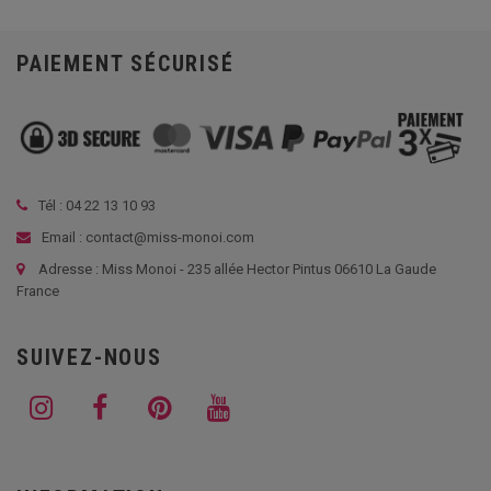
PAIEMENT SÉCURISÉ
Tél :
04 22 13 10 93
Email : contact@miss-monoi.com
Adresse : Miss Monoi - 235 allée Hector Pintus 06610 La Gaude
France
SUIVEZ-NOUS