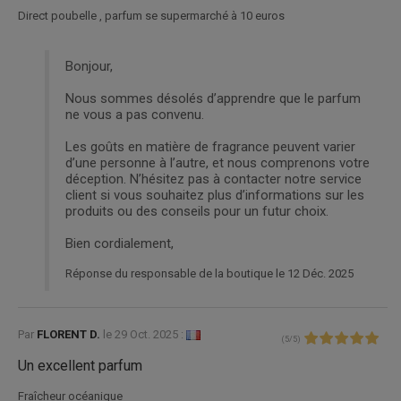
Direct poubelle , parfum se supermarché à 10 euros
Bonjour,
Nous sommes désolés d’apprendre que le parfum
ne vous a pas convenu.
Les goûts en matière de fragrance peuvent varier
d’une personne à l’autre, et nous comprenons votre
déception. N’hésitez pas à contacter notre service
client si vous souhaitez plus d’informations sur les
produits ou des conseils pour un futur choix.
Bien cordialement,
Réponse du responsable de la boutique le 12 Déc. 2025
Par
FLORENT D.
le
29 Oct. 2025 :
(
5
/
5
)
Un excellent parfum
Fraîcheur océanique