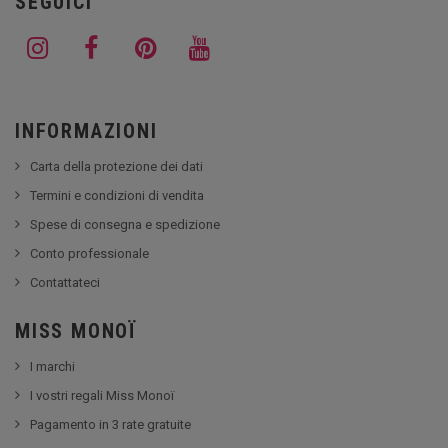
SEGUICI
INFORMAZIONI
Carta della protezione dei dati
Termini e condizioni di vendita
Spese di consegna e spedizione
Conto professionale
Contattateci
MISS MONOÏ
I marchi
I vostri regali Miss Monoï
Pagamento in 3 rate gratuite