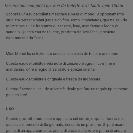
Descrizione completa per Eau de toilette Tevi Tahiti Tane 100mL
Scoprite un'eau de toilette maschile a base di monoi. Appositamente
studiata per tane tahiti (tane significa uomo in tahitiano), questa eau de
toilette rivela una fragranza di zenzero, lime, mandarino e legno di
sandalo. Questa eau de toilette, prodotta da Tevi Tahiti, proviene
direttamente da Tahiti.
Miss Monoï ha selezionato una sensuale eau de toilette per uomo.
Questa eau de toilette rivela note di zenzero e agrumi con lime e
mandarino, oltre a legno di sandalo e spezie orientali.
Questa eau de toilette è originale e fresca da indossare.
Questo flacone di eau de toilette è ideale per fare un regalo tipicamente
polinesiano!
USO :
Questo prodotto può essere applicato sul corpo, dopo la doccia o in
qualsiasi momento della giornata, essendo un profumo. Si può usare
prima di un appuntamento, prima di andare al lavoro o prima di andare