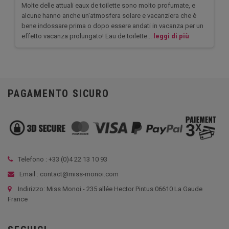
Molte delle attuali eaux de toilette sono molto profumate, e
alcune hanno anche un'atmosfera solare e vacanziera che è
bene indossare prima o dopo essere andati in vacanza per un
effetto vacanza prolungato! Eau de toilette...
leggi di più
PAGAMENTO SICURO
Telefono : +33 (
0)4 22 13 10 93
Email : contact@miss-monoi.com
Indirizzo: Miss Monoi - 235 allée Hector Pintus 06610 La Gaude
France