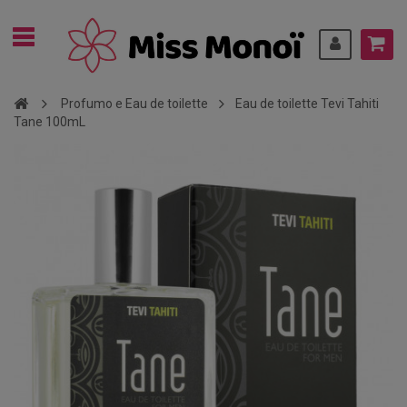
Profumo e Eau de toilette
Eau de toilette Tevi Tahiti
Tane 100mL