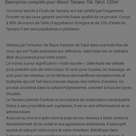
Description complète pour Monoï Tamanu Tiki Tahiti 120ml
Ce monoï enrichi à l’huile de Tamanu et il est certifié par l’organisme
Ecocert ce qui vous garantit une très haute qualité de ce produit. Conçu
à 90% de monoï de Tahiti d’appellation d’origine et de 10% d’huile de
Tamanu il est sans parabènes ni phtalates.
Obtenu par l’infusion de fleurs fraiches de Tiaré dans une huile fine de
coco qui est l’huile précieuse par définition, cette huile est un véritable
élixir de jouvence pour votre corps.
Le monoï a pour signification « huile sacrée ». Cette huile est utilisée
pour prendre soin de votre corps. En soin pour la peau, en massage, en
soin pour les cheveux, on lui attribue des bénéfices exceptionnels et
multiples qui ont fait leurs preuves depuis des milliers d’années. Ce
produit ancestral dans la culture Polynésienne, convient à tous les types
de peau.
Le Tamanu permet d’activer un processus de cicatrisation remarquable.
Grâce à ses propriétés anti oxydantes, il est un anti-inflammatoire et un
antimicrobien.
Associé au monoï il aide votre la peau et vos cheveux à lutter contre le
dessèchement dû au soleil et aux agressions extérieures. Il assouplit,
apaise et adoucit votre corps et votre chevelure. Bénéfique dans