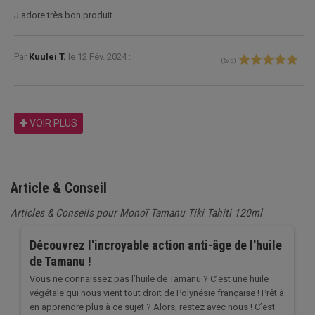
J adore très bon produit
Par
Kuulei T.
le
12 Fév. 2024 :
(
5
/
5
)
VOIR PLUS
Article & Conseil
Articles & Conseils pour Monoï Tamanu Tiki Tahiti 120ml
Découvrez l'incroyable action anti-âge de l'huile
de Tamanu !
Vous ne connaissez pas l’huile de Tamanu ? C’est une huile
végétale qui nous vient tout droit de Polynésie française ! Prêt à
en apprendre plus à ce sujet ? Alors, restez avec nous ! C’est