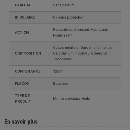
PARFUM
Sans parfum
IP SOLAIRE
0 - sans protection
Réparatrice, Apaisant, Hydratant,
ACTION
Nourrissant
Cocos nucifera, Gardenia tahitentis,
COMPOSITION
Calophyllum Inophyllum Seed Oil,
Tocopherol.
CONTENANCE
120ml
FLACON
Bouchon
TYPE DE
Monoï spéciaux, Huile
PRODUIT
En savoir plus