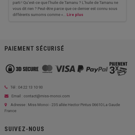
parti ! Qu’est-ce que l’huile de Tamanu ? L’huile de Tamanu ne
vous dit rien ? Peut-être parce que ce dernier est connu sous
différents surnoms comme «...
Lire plus
PAIEMENT SÉCURISÉ
Tél :
04 22 13 10 93
Email : contact@miss-monoi.com
Adresse : Miss Monoi - 235 allée Hector Pintus 06610 La Gaude
France
SUIVEZ-NOUS