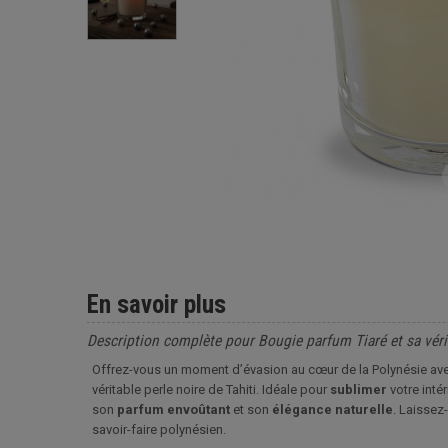
En savoir plus
Description complète pour Bougie parfum Tiaré et sa vérit
Offrez-vous un moment d’évasion au cœur de la Polynésie avec
véritable perle noire de Tahiti. Idéale pour
sublimer
votre inté
son
parfum
envoûtant
et son
élégance
naturelle
. Laissez
savoir-faire polynésien.