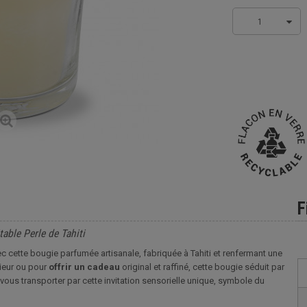
1
F
able Perle de Tahiti
 cette bougie parfumée artisanale, fabriquée à Tahiti et renfermant une
rieur ou pour
offrir
un cadeau
original et raffiné, cette bougie séduit par
-vous transporter par cette invitation sensorielle unique, symbole du