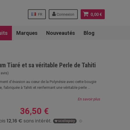
FR
Connexion
0,00 €
uits
Marques
Nouveautés
Blog
m Tiaré et sa véritable Perle de Tahiti
 avis)
ent d’évasion au cœur de la Polynésie avec cette bougie
, fabriquée à Tahiti et renfermant une véritable perle ...
En savoir plus
36,50 €