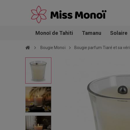
Monoï de Tahiti
Tamanu
Solaire
Bougie Monoï
Bougie parfum Tiaré et sa véri