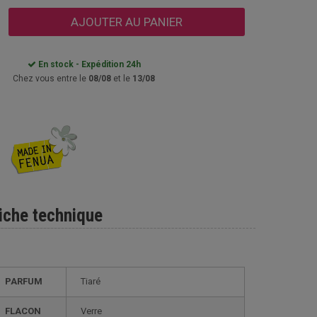
AJOUTER AU PANIER
En stock - Expédition 24h
Chez vous entre le
08/08
et le
13/08
iche technique
PARFUM
Tiaré
FLACON
Verre