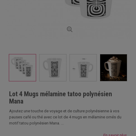
Lot 4 Mugs mélamine tatoo polynésien
Mana
Ajoutez une touche de voyage et de culture polynésienne à vos
pauses café ou thé avec ce lot de 4 mugs en mélamine ornés du
motif tatou polynésien Mana. ...
En savoir plus