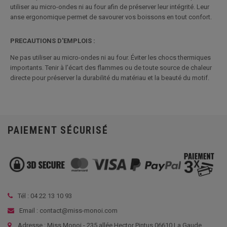
utiliser au micro-ondes ni au four afin de préserver leur intégrité. Leur
anse ergonomique permet de savourer vos boissons en tout confort.
PRECAUTIONS D'EMPLOIS :
Ne pas utiliser au micro-ondes ni au four. Éviter les chocs thermiques
importants. Tenir à l’écart des flammes ou de toute source de chaleur
directe pour préserver la durabilité du matériau et la beauté du motif.
PAIEMENT SÉCURISÉ
Tél :
04 22 13 10 93
Email : contact@miss-monoi.com
Adresse : Miss Monoi - 235 allée Hector Pintus 06610 La Gaude