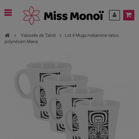
Vaisselle de Tahiti
Lot 4 Mugs mélamine tatoo
polynésien Mana