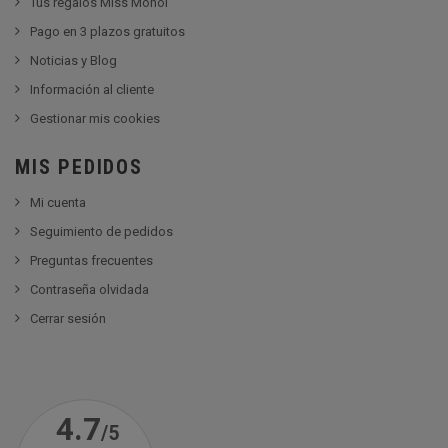
Tus regalos Miss Monoï
Pago en 3 plazos gratuitos
Noticias y Blog
Información al cliente
Gestionar mis cookies
MIS PEDIDOS
Mi cuenta
Seguimiento de pedidos
Preguntas frecuentes
Contraseña olvidada
Cerrar sesión