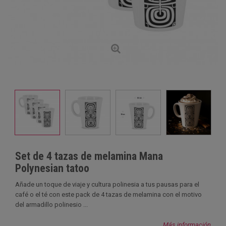
Set de 4 tazas de melamina Mana
Polynesian tatoo
Añade un toque de viaje y cultura polinesia a tus pausas para el
café o el té con este pack de 4 tazas de melamina con el motivo
del armadillo polinesio ...
Más información