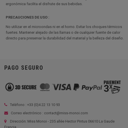
ergonómica facilita el disfrute de sus bebidas.
PRECAUCIONES DE USO :
No utilizar en el microondas ni en el horno. Evitar los choques térmicos
fuertes. Mantener alejado de las llamas o de cualquier fuente de calor
directo para preservar la durabilidad del material y la belleza del diseño.
PAGO SEGURO
Teléfono : +33 (
0)4 22 13 10 93
Correo electrónico : contact@miss-monoi.com
Dirección: Miss Monoi - 235 allée Hector Pintus 06610 La Gaude
Francia