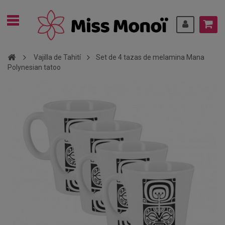
Vajilla de Tahití
Set de 4 tazas de melamina Mana
Polynesian tatoo