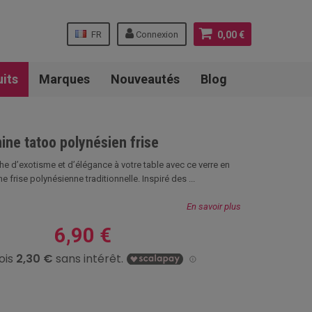
FR
Connexion
0,00 €
uits
Marques
Nouveautés
Blog
ine tatoo polynésien frise
e d’exotisme et d’élégance à votre table avec ce verre en
 frise polynésienne traditionnelle. Inspiré des ...
En savoir plus
6,90 €