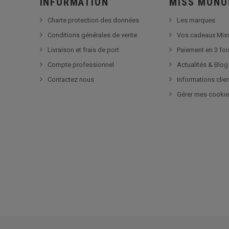
INFORMATION
MISS MONO
Charte protection des données
Les marques
Conditions générales de vente
Vos cadeaux Mis
Livraison et frais de port
Paiement en 3 foi
Compte professionnel
Actualités & Blog
Contactez nous
Informations clie
Gérer mes cooki