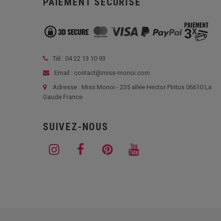
PAIEMENT SÉCURISÉ
Tél :
04 22 13 10 93
Email : contact@miss-monoi.com
Adresse : Miss Monoi - 235 allée Hector Pintus 06610 La
Gaude France
SUIVEZ-NOUS