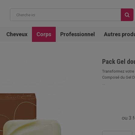
Cheveux
Corps
Professionnel
Autres prod
Pack Gel do
Transformez votre r
Composé du Gel Do
...