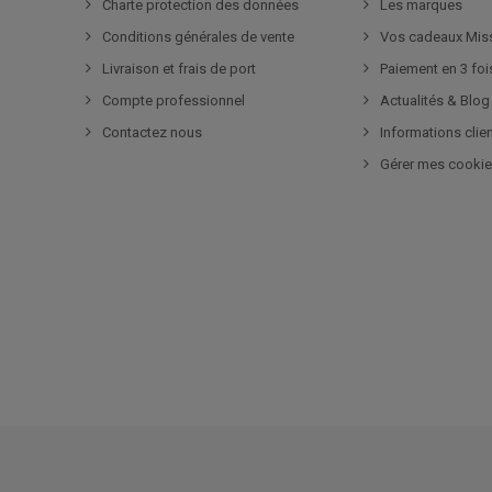
Charte protection des données
Les marques
Conditions générales de vente
Vos cadeaux Mis
Livraison et frais de port
Paiement en 3 foi
Compte professionnel
Actualités & Blog
Contactez nous
Informations clie
Gérer mes cooki