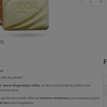
1
F
ue
tre et praticité !
e-Savon Magnétique Odda
, ce duo vous permet de profiter d’un
de votre savon.
le gel douche solide offre une
mousse onctueuse
pour une peau propre
et dure
plus longtemps.