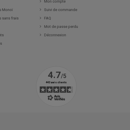
Mon compte
s Monoï
Suivi de commande
s sans frais
FAQ
Mot de passe perdu
nts
Déconnexion
es