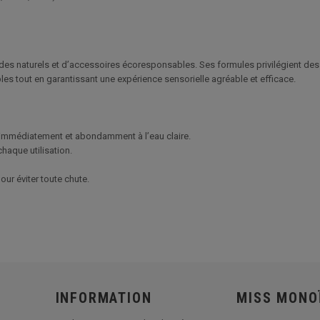
s naturels et d’accessoires écoresponsables. Ses formules privilégient des i
ables tout en garantissant une expérience sensorielle agréable et efficace.
ez immédiatement et abondamment à l’eau claire.
haque utilisation.
our éviter toute chute.
INFORMATION
MISS MONO