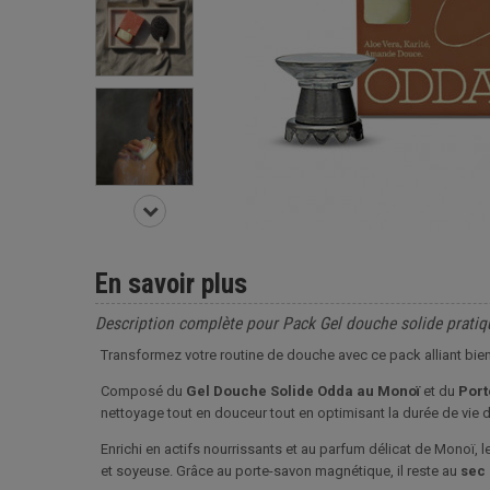
En savoir plus
Description complète pour Pack Gel douche solide pratiq
Transformez votre routine de douche avec ce pack alliant bien-ê
Composé du
Gel Douche Solide Odda au Monoï
et du
Port
nettoyage tout en douceur tout en optimisant la durée de vie 
Enrichi en actifs nourrissants et au parfum délicat de Monoï, 
et soyeuse. Grâce au porte-savon magnétique, il reste au
sec 