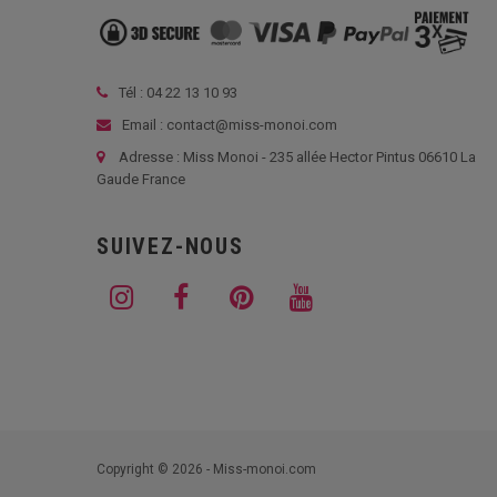
Tél :
04 22 13 10 93
Email : contact@miss-monoi.com
Adresse : Miss Monoi - 235 allée Hector Pintus 06610 La
Gaude France
SUIVEZ-NOUS
Copyright © 2026 - Miss-monoi.com