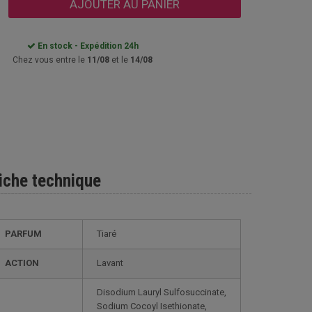
AJOUTER AU PANIER
En stock - Expédition 24h
Chez vous entre le
11/08
et le
14/08
iche technique
PARFUM
Tiaré
ACTION
Lavant
Disodium Lauryl Sulfosuccinate,
Sodium Cocoyl Isethionate,