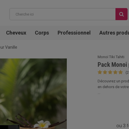
Cheveux
Corps
Professionnel
Autres prod
ur Vanille
Monoï Tiki Tahiti
Pack Monoi p
(2
Découvrez un produ
en dehors de votre
...