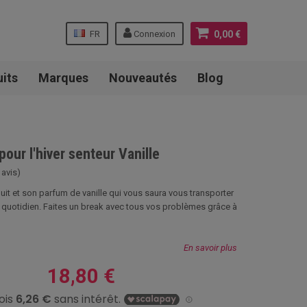
FR
Connexion
0,00 €
uits
Marques
Nouveautés
Blog
our l'hiver senteur Vanille
 avis)
it et son parfum de vanille qui vous saura vous transporter
 quotidien. Faites un break avec tous vos problèmes grâce à
En savoir plus
18,80 €