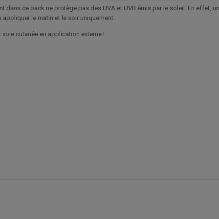
 dans ce pack ne protège pas des UVA et UVB émis par le soleil. En effet, une
appliquer le matin et le soir uniquement.
ar voie cutanée en application externe !