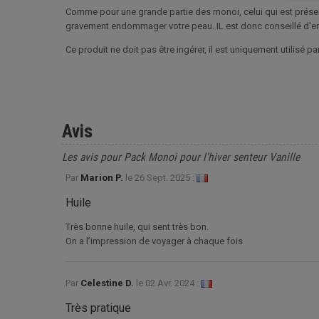
Comme pour une grande partie des monoi, celui qui est présent
gravement endommager votre peau. IL est donc conseillé d'en 
Ce produit ne doit pas être ingérer, il est uniquement utilisé p
Avis
Les avis pour Pack Monoi pour l'hiver senteur Vanille
Par
Marion P.
le
26 Sept. 2025 :
Huile
Très bonne huile, qui sent très bon.
On a l’impression de voyager à chaque fois
Par
Celestine D.
le
02 Avr. 2024 :
Très pratique