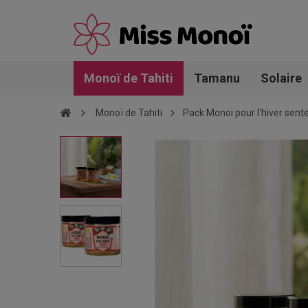
Monoï de Tahiti
Tamanu
Solaire
Monoï de Tahiti
Pack Monoi pour l'hiver sente