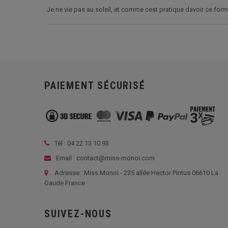
Je ne vie pas au soleil, et comme cest pratique davoir ce for
PAIEMENT SÉCURISÉ
Tél :
04 22 13 10 93
Email : contact@miss-monoi.com
Adresse : Miss Monoi - 235 allée Hector Pintus 06610 La
Gaude France
SUIVEZ-NOUS