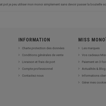
mat pot je peu utiliser mon monoi simplement sans devoir passer la bouteille s
INFORMATION
MISS MONO
Charte protection des données
Les marques
Conditions générales de vente
Vos cadeaux Mis
Livraison et frais de port
Paiement en 3 foi
Compte professionnel
Actualités & Blog
Contactez nous
Informations clie
Gérer mes cooki