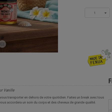
1
F
r Vanille
vous transporter en dehors de votre quotidien. Faites un break avec tous
 vous accordera un soin du corps et des cheveux de grande qualité.