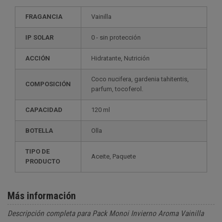
FRAGANCIA
Vainilla
IP SOLAR
0 - sin protección
ACCIÓN
Hidratante, Nutrición
Coco nucifera, gardenia tahitentis,
COMPOSICIÓN
parfum, tocoferol.
CAPACIDAD
120 ml
BOTELLA
Olla
TIPO DE
Aceite, Paquete
PRODUCTO
Más información
Descripción completa para Pack Monoi Invierno Aroma Vainilla