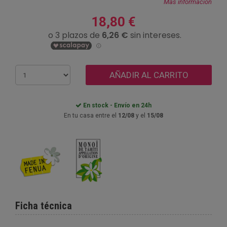
Más información
18,80 €
AÑADIR AL CARRITO
En stock - Envío en 24h
En tu casa entre el
12/08
y el
15/08
Ficha técnica