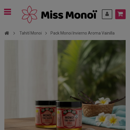
Tahití Monoi
Pack Monoi Invierno Aroma Vainilla