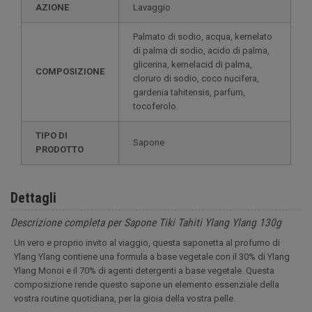
AZIONE
Lavaggio
Palmato di sodio, acqua, kernelato
di palma di sodio, acido di palma,
glicerina, kernelacid di palma,
COMPOSIZIONE
cloruro di sodio, coco nucifera,
gardenia tahitensis, parfum,
tocoferolo.
TIPO DI
Sapone
PRODOTTO
Dettagli
Descrizione completa per Sapone Tiki Tahiti Ylang Ylang 130g
Un vero e proprio invito al viaggio, questa saponetta al profumo di
Ylang Ylang contiene una formula a base vegetale con il 30% di Ylang
Ylang Monoi e il 70% di agenti detergenti a base vegetale. Questa
composizione rende questo sapone un elemento essenziale della
vostra routine quotidiana, per la gioia della vostra pelle.