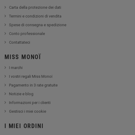
Carta della protezione dei dati
Termini e condizioni di vendita
Spese di consegna e spedizione
Conto professionale
Contattateci
MISS MONOÏ
I marchi
I vostri regali Miss Monoï
Pagamento in 3 rate gratuite
Notizie e blog
Informazioni per i clienti
Gestisci i miei cookie
I MIEI ORDINI