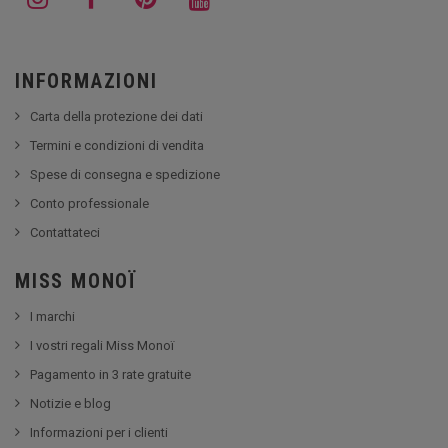
INFORMAZIONI
Carta della protezione dei dati
Termini e condizioni di vendita
Spese di consegna e spedizione
Conto professionale
Contattateci
MISS MONOÏ
I marchi
I vostri regali Miss Monoï
Pagamento in 3 rate gratuite
Notizie e blog
Informazioni per i clienti