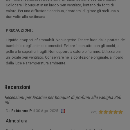
Collocare il bouquet in un luogo ben ventilato, lontano da fonti di
calore. Per una diffusione continua, ricordarsi di girare gli steli una o
due volte alla settimana.
PRECAUZIONI :
Liquido e vapori infiammabili. Non ingerire. Tenere fuori dalla portata dei
bambini e degli animali domestici. Evitare il contatto con gli occhi, la
pelle o le superfici fragili. Non esporre a calore o fiamme. Utilizzare in
un locale ben ventilato. Conservare nella confezione originale, al riparo
dalla luce e a temperatura ambiente.
Recensioni
Recensioni per Ricarica per bouquet di profumi alla vaniglia 250
ml
Da
Fabienne P.
il
30 Ago. 2025 :
(
5
/
5
)
Atmosfera