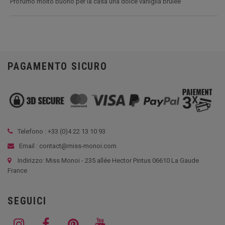
Profumo molto buono per la casa una dolce vaniglia brulée
PAGAMENTO SICURO
Telefono : +33 (
0)4 22 13 10 93
Email : contact@miss-monoi.com
Indirizzo: Miss Monoi - 235 allée Hector Pintus 06610 La Gaude
France
SEGUICI