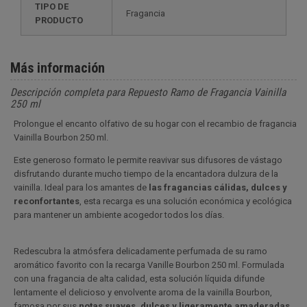
TIPO DE
Fragancia
PRODUCTO
Más información
Descripción completa para Repuesto Ramo de Fragancia Vainilla
250 ml
Prolongue el encanto olfativo de su hogar con el recambio de fragancia
Vainilla Bourbon 250 ml.
Este generoso formato le permite reavivar sus difusores de vástago
disfrutando durante mucho tiempo de la encantadora dulzura de la
vainilla. Ideal para los amantes de
las fragancias cálidas, dulces y
reconfortantes
, esta recarga es una solución económica y ecológica
para mantener un ambiente acogedor todos los días.
Redescubra la atmósfera delicadamente perfumada de su ramo
aromático favorito con la recarga Vanille Bourbon 250 ml. Formulada
con una fragancia de alta calidad, esta solución líquida difunde
lentamente el delicioso y envolvente aroma de la vainilla Bourbon,
famosa por sus
notas suaves, dulces y ligeramente amaderadas.