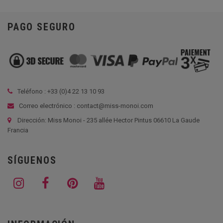
PAGO SEGURO
Teléfono : +33 (
0)4 22 13 10 93
Correo electrónico : contact@miss-monoi.com
Dirección: Miss Monoi - 235 allée Hector Pintus 06610 La Gaude
Francia
SÍGUENOS