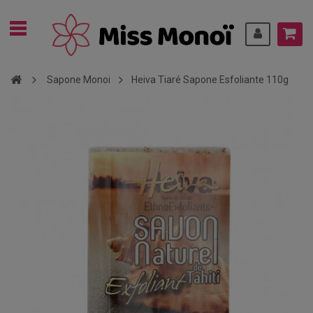
Sapone Monoi
Heiva Tiaré Sapone Esfoliante 110g