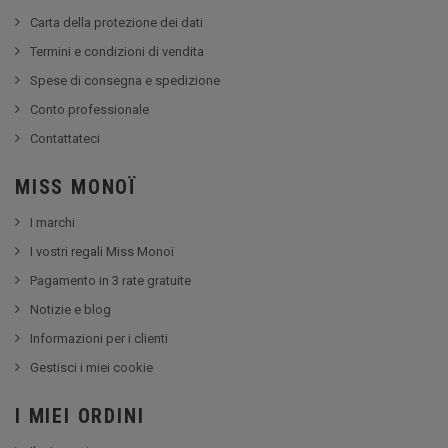
Carta della protezione dei dati
Termini e condizioni di vendita
Spese di consegna e spedizione
Conto professionale
Contattateci
MISS MONOÏ
I marchi
I vostri regali Miss Monoï
Pagamento in 3 rate gratuite
Notizie e blog
Informazioni per i clienti
Gestisci i miei cookie
I MIEI ORDINI