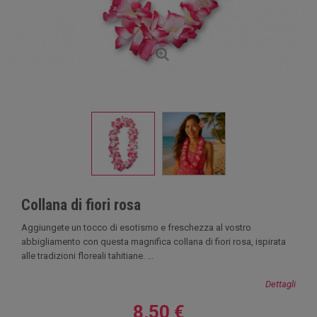
Collana di fiori rosa
Aggiungete un tocco di esotismo e freschezza al vostro
abbigliamento con questa magnifica collana di fiori rosa, ispirata
alle tradizioni floreali tahitiane. ...
Dettagli
8,50 €