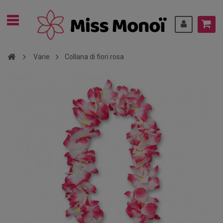
Varie
Collana di fiori rosa