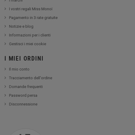
I marchi
I vostri regali Miss Monoï
Pagamento in 3 rate gratuite
Notizie e blog
Informazioni per i clienti
Gestisci i miei cookie
I MIEI ORDINI
Il mio conto
Tracciamento dell'ordine
Domande frequenti
Password persa
Disconnessione