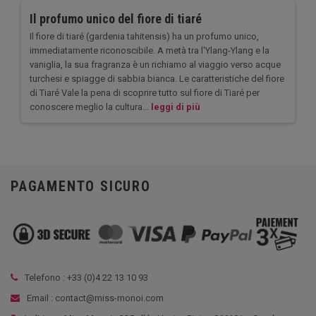
Il profumo unico del fiore di tiaré
Il fiore di tiaré (gardenia tahitensis) ha un profumo unico,
immediatamente riconoscibile. A metà tra l'Ylang-Ylang e la
vaniglia, la sua fragranza è un richiamo al viaggio verso acque
turchesi e spiagge di sabbia bianca. Le caratteristiche del fiore
di Tiaré Vale la pena di scoprire tutto sul fiore di Tiaré per
conoscere meglio la cultura...
leggi di più
PAGAMENTO SICURO
Telefono : +33 (
0)4 22 13 10 93
Email : contact@miss-monoi.com