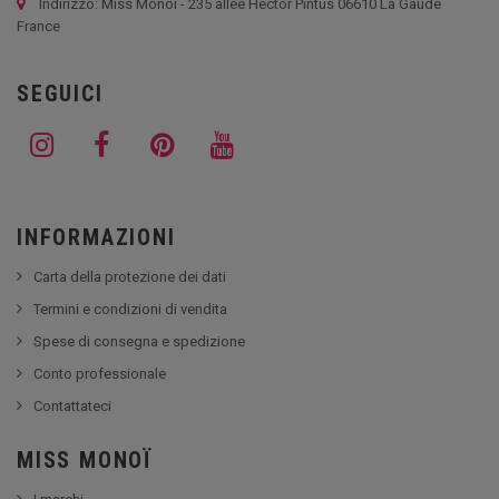
Indirizzo: Miss Monoi - 235 allée Hector Pintus 06610 La Gaude
France
SEGUICI
INFORMAZIONI
Carta della protezione dei dati
Termini e condizioni di vendita
Spese di consegna e spedizione
Conto professionale
Contattateci
MISS MONOÏ