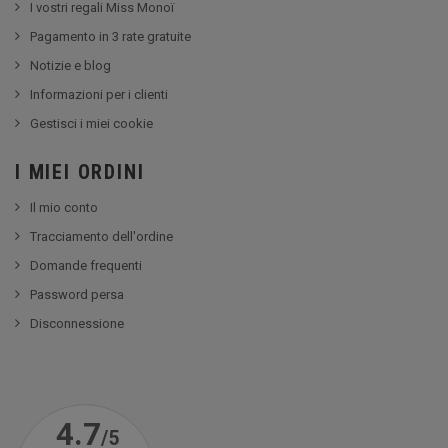
I vostri regali Miss Monoï
Pagamento in 3 rate gratuite
Notizie e blog
Informazioni per i clienti
Gestisci i miei cookie
I MIEI ORDINI
Il mio conto
Tracciamento dell'ordine
Domande frequenti
Password persa
Disconnessione