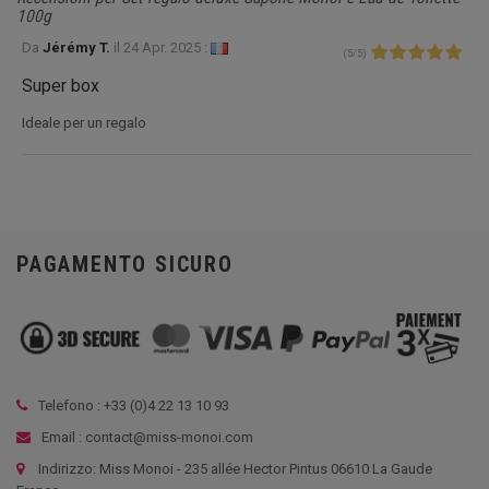
100g
Da
Jérémy T.
il
24 Apr. 2025 :
(
5
/
5
)
Super box
Ideale per un regalo
PAGAMENTO SICURO
Telefono : +33 (
0)4 22 13 10 93
Email : contact@miss-monoi.com
Indirizzo: Miss Monoi - 235 allée Hector Pintus 06610 La Gaude