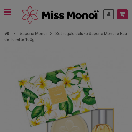
Sapone Monoi
Set regalo deluxe Sapone Monoï e Eau
de Toilette 100g