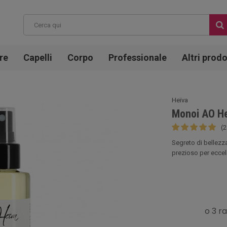
re
Capelli
Corpo
Professionale
Altri prodo
Heïva
Monoi AO He
(2
Segreto di bellezza
prezioso per eccelle