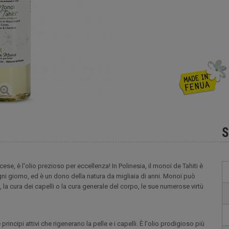
S
ese, è l'olio prezioso per eccellenza! In Polinesia, il monoï de Tahiti è
ogni giorno, ed è un dono della natura da migliaia di anni. Monoï può
 la cura dei capelli o la cura generale del corpo, le sue numerose virtù
incipi attivi che rigenerano la pelle e i capelli. È l'olio prodigioso più