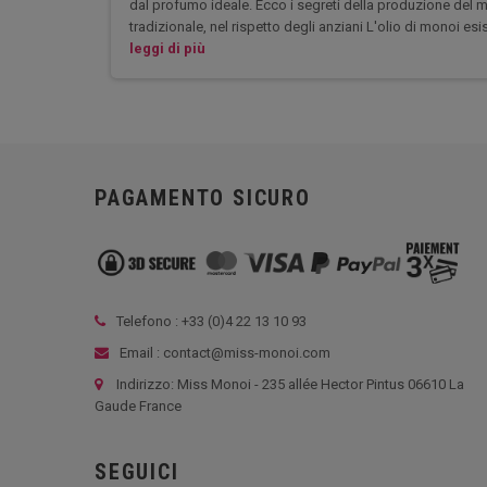
dal profumo ideale. Ecco i segreti della produzione del 
tradizionale, nel rispetto degli anziani L'olio di monoi esi
leggi di più
PAGAMENTO SICURO
Telefono : +33 (
0)4 22 13 10 93
Email : contact@miss-monoi.com
Indirizzo: Miss Monoi - 235 allée Hector Pintus 06610 La
Gaude France
SEGUICI