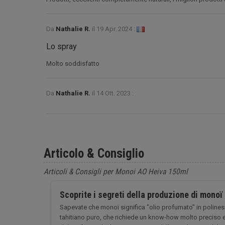
Da
Nathalie R.
il
19 Apr. 2024 :
Lo spray
Molto soddisfatto
Da
Nathalie R.
il
14 Ott. 2023 :
Articolo & Consiglio
Articoli & Consigli per Monoi AO Heiva 150ml
Scoprite i segreti della produzione di monoï
Sapevate che monoï significa "olio profumato" in polinesi
tahitiano puro, che richiede un know-how molto preciso e