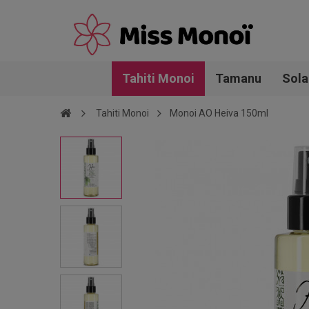
Tahiti Monoi
Tamanu
Sola
Tahiti Monoi
Monoi AO Heiva 150ml