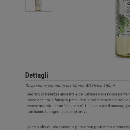
Dettagli
Descrizione completa per Monoi AO Heiva 150ml
Segreto di bellezza ancestrale dei vahines della Polinesia franc
usato da tutta la famiglia per curare la pelle esposta al sole 
essere tradotto come "olio sacro". Utilizzato per il massaggio,
non hanno bisogno di ulteriori prove.
Questo olio di Tahiti Monoï è puro e non profumato e contiene pr