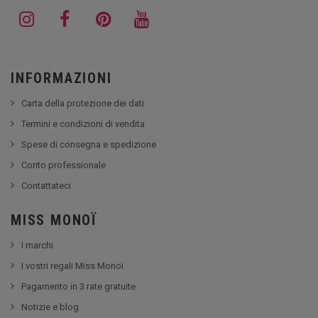
INFORMAZIONI
Carta della protezione dei dati
Termini e condizioni di vendita
Spese di consegna e spedizione
Conto professionale
Contattateci
MISS MONOÏ
I marchi
I vostri regali Miss Monoï
Pagamento in 3 rate gratuite
Notizie e blog