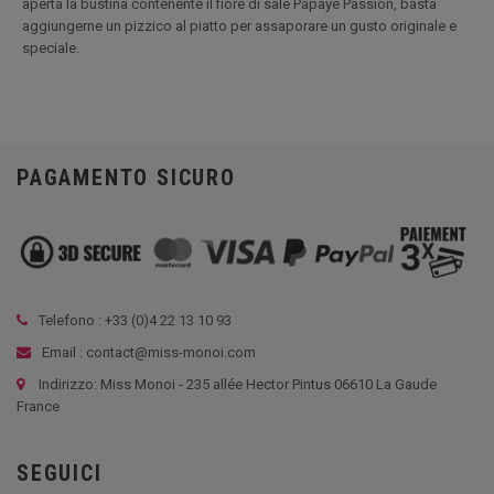
aperta la bustina contenente il fiore di sale Papaye Passion, basta
aggiungerne un pizzico al piatto per assaporare un gusto originale e
speciale.
PAGAMENTO SICURO
Telefono : +33 (
0)4 22 13 10 93
Email : contact@miss-monoi.com
Indirizzo: Miss Monoi - 235 allée Hector Pintus 06610 La Gaude
France
SEGUICI