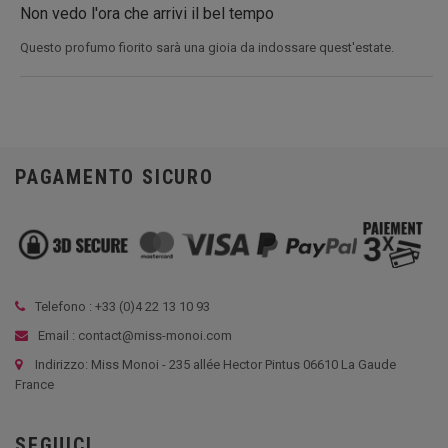
Non vedo l'ora che arrivi il bel tempo
Questo profumo fiorito sarà una gioia da indossare quest'estate.
PAGAMENTO SICURO
Telefono : +33 (
0)4 22 13 10 93
Email : contact@miss-monoi.com
Indirizzo: Miss Monoi - 235 allée Hector Pintus 06610 La Gaude
France
SEGUICI