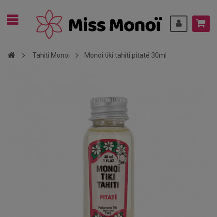
Tahiti Monoi
Monoi tiki tahiti pitaté 30ml