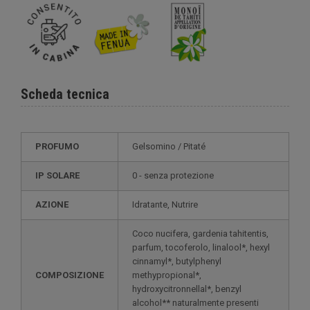
Scheda tecnica
PROFUMO
Gelsomino / Pitaté
IP SOLARE
0 - senza protezione
AZIONE
Idratante, Nutrire
Coco nucifera, gardenia tahitentis,
parfum, tocoferolo, linalool*, hexyl
cinnamyl*, butylphenyl
COMPOSIZIONE
methypropional*,
hydroxycitronnellal*, benzyl
alcohol** naturalmente presenti