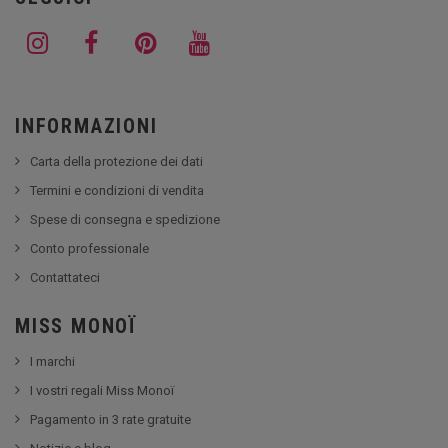
INFORMAZIONI
Carta della protezione dei dati
Termini e condizioni di vendita
Spese di consegna e spedizione
Conto professionale
Contattateci
MISS MONOÏ
I marchi
I vostri regali Miss Monoï
Pagamento in 3 rate gratuite