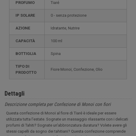
PROFUMO
Tiaré
IP SOLARE
0 - senza protezione
AZIONE
Idratante, Nutrire
CAPACITÀ
100 ml
BOTTIGLIA
Spina
TIPO DI
Fiore Monoï, Confezione, Olio
PRODOTTO
Dettagli
Descrizione completa per Confezione di Monoi con fiori
Questa confezione di Monoï al fiore di Tiaré è ideale per essere
utilizzata tutta l'estate. Sognate un massaggio rilassante con i delicati
profumi di Tahiti? Sognate un'abbronzatura duratura? Volete avere gli
stessi capelli da sogno dei tahitiani? Questa confezione comprende