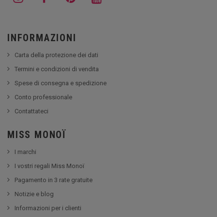
INFORMAZIONI
Carta della protezione dei dati
Termini e condizioni di vendita
Spese di consegna e spedizione
Conto professionale
Contattateci
MISS MONOÏ
I marchi
I vostri regali Miss Monoï
Pagamento in 3 rate gratuite
Notizie e blog
Informazioni per i clienti