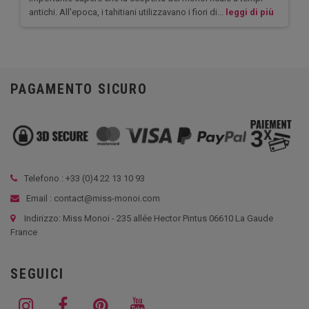
antichi. All'epoca, i tahitiani utilizzavano i fiori di...
leggi di più
PAGAMENTO SICURO
Telefono : +33 (
0)4 22 13 10 93
Email : contact@miss-monoi.com
Indirizzo: Miss Monoi - 235 allée Hector Pintus 06610 La Gaude
France
SEGUICI