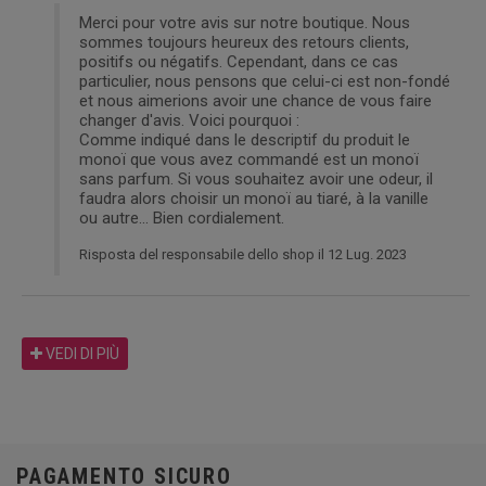
Merci pour votre avis sur notre boutique. Nous
sommes toujours heureux des retours clients,
positifs ou négatifs. Cependant, dans ce cas
particulier, nous pensons que celui-ci est non-fondé
et nous aimerions avoir une chance de vous faire
changer d'avis. Voici pourquoi :
Comme indiqué dans le descriptif du produit le
monoï que vous avez commandé est un monoï
sans parfum. Si vous souhaitez avoir une odeur, il
faudra alors choisir un monoï au tiaré, à la vanille
ou autre... Bien cordialement.
Risposta del responsabile dello shop il 12 Lug. 2023
VEDI DI PIÙ
PAGAMENTO SICURO