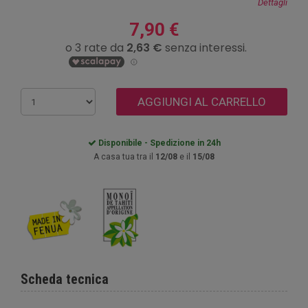
Dettagli
7,90 €
AGGIUNGI AL CARRELLO
Disponibile - Spedizione in 24h
A casa tua tra il
12/08
e il
15/08
Scheda tecnica