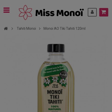
Tahiti Monoi
Monoi AO Tiki Tahiti 120ml