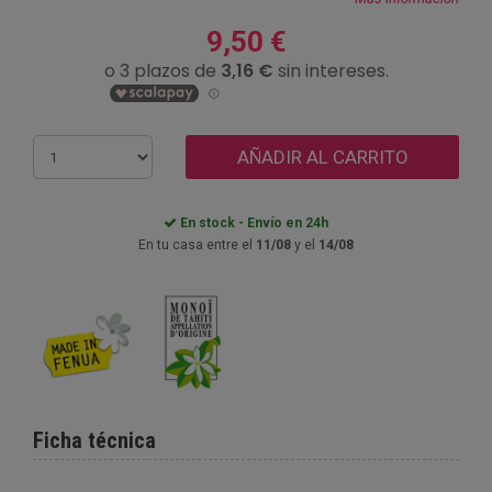
9,50 €
AÑADIR AL CARRITO
En stock - Envío en 24h
En tu casa entre el
11/08
y el
14/08
Ficha técnica