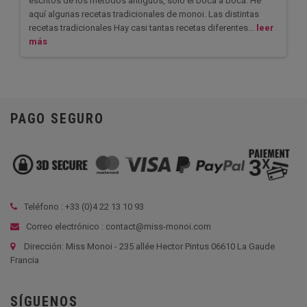
escritos de los métodos antiguos, sólo el boca a boca. He
aquí algunas recetas tradicionales de monoi. Las distintas
recetas tradicionales Hay casi tantas recetas diferentes...
leer
más
PAGO SEGURO
Teléfono : +33 (
0)4 22 13 10 93
Correo electrónico : contact@miss-monoi.com
Dirección: Miss Monoi - 235 allée Hector Pintus 06610 La Gaude
Francia
SÍGUENOS