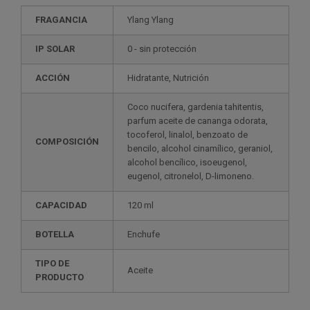
FRAGANCIA
Ylang Ylang
IP SOLAR
0 - sin protección
ACCIÓN
Hidratante, Nutrición
Coco nucifera, gardenia tahitentis,
parfum aceite de cananga odorata,
tocoferol, linalol, benzoato de
COMPOSICIÓN
bencilo, alcohol cinamílico, geraniol,
alcohol bencílico, isoeugenol,
eugenol, citronelol, D-limoneno.
CAPACIDAD
120 ml
BOTELLA
Enchufe
TIPO DE
Aceite
PRODUCTO