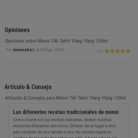
Opiniones
Opiniones sobre Monoï Tiki Tahiti Ylang Ylang 120ml
Por
Anamalia I.
el
29 Ago. 2024 :
(
5
/
5
)
Artículo & Consejo
Artículos & Consejos para Monoï Tiki Tahiti Ylang Ylang 120ml
Las diferentes recetas tradicionales de monoi
Como ocurre con las recetas culinarias, existen muchas
versiones diferentes del monoï. Difieren de un lugar a otro,
pero también de una familia a otra. No existen registros