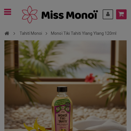
Tahití Monoi
Monoï Tiki Tahiti Ylang Ylang 120ml