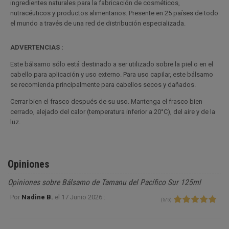
ingredientes naturales para la fabricación de cosméticos,
nutracéuticos y productos alimentarios. Presente en 25 países de todo
el mundo a través de una red de distribución especializada.
ADVERTENCIAS :
Este bálsamo sólo está destinado a ser utilizado sobre la piel o en el
cabello para aplicación y uso externo. Para uso capilar, este bálsamo
se recomienda principalmente para cabellos secos y dañados.
Cerrar bien el frasco después de su uso. Mantenga el frasco bien
cerrado, alejado del calor (temperatura inferior a 20°C), del aire y de la
luz.
Opiniones
Opiniones sobre Bálsamo de Tamanu del Pacífico Sur 125ml
Por
Nadine B.
el
17 Junio 2026 :
(
5
/
5
)