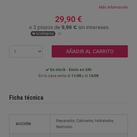
Más información
29,90 €
AÑADIR AL CARRITO
En stock - Envío en 24h
En tu casa entre el
11/08
y el
14/08
Ficha técnica
Reparador, Calmante, Hidratante,
ACCIÓN
Nutrición