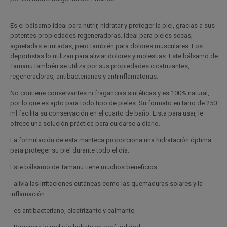
Es el bálsamo ideal para nutrir, hidratar y proteger la piel, gracias a sus
potentes propiedades regeneradoras. Ideal para pieles secas,
agrietadas e irritadas, pero también para dolores musculares. Los
deportistas lo utilizan para aliviar dolores y molestias. Este bálsamo de
Tamanu también se utiliza por sus propiedades cicatrizantes,
regeneradoras, antibacterianas y antiinflamatorias.
No contiene conservantes ni fragancias sintéticas y es 100% natural,
por lo que es apto para todo tipo de pieles. Su formato en tarro de 250
ml facilita su conservación en el cuarto de baño. Lista para usar, le
ofrece una solución práctica para cuidarse a diario.
La formulación de esta manteca proporciona una hidratación óptima
para proteger su piel durante todo el día.
Este bálsamo de Tamanu tiene muchos beneficios:
- alivia las irritaciones cutáneas como las quemaduras solares y la
inflamación
- es antibacteriano, cicatrizante y calmante